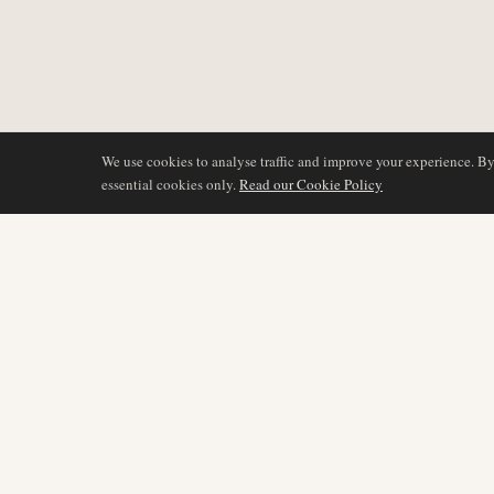
We use cookies to analyse traffic and improve your experience. B
essential cookies only.
Read our Cookie Policy
COBERTURA
AIR NAMIBIA
AVIATION INTELLIGENCE
Últimas noticias