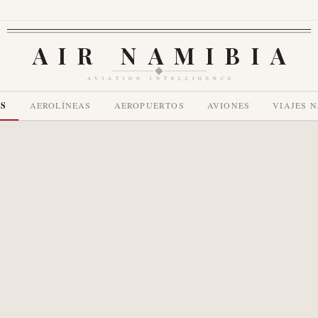
AIR NAMIBIA
AVIATION INTELLIGENCE
AS
AEROLÍNEAS
AEROPUERTOS
AVIONES
VIAJES 