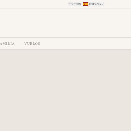
EDICIÓN
:
ESPAÑA
NAMIBIA
VUELOS