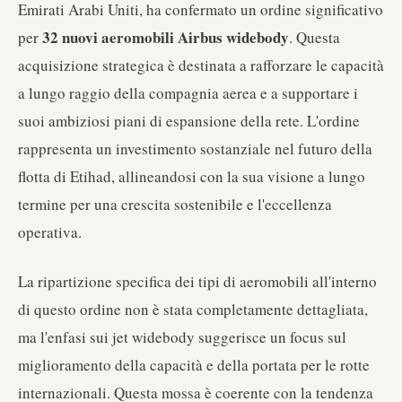
Emirati Arabi Uniti, ha confermato un ordine significativo
32 nuovi aeromobili Airbus widebody
per
. Questa
acquisizione strategica è destinata a rafforzare le capacità
a lungo raggio della compagnia aerea e a supportare i
suoi ambiziosi piani di espansione della rete. L'ordine
rappresenta un investimento sostanziale nel futuro della
flotta di Etihad, allineandosi con la sua visione a lungo
termine per una crescita sostenibile e l'eccellenza
operativa.
La ripartizione specifica dei tipi di aeromobili all'interno
di questo ordine non è stata completamente dettagliata,
ma l'enfasi sui jet widebody suggerisce un focus sul
miglioramento della capacità e della portata per le rotte
internazionali. Questa mossa è coerente con la tendenza