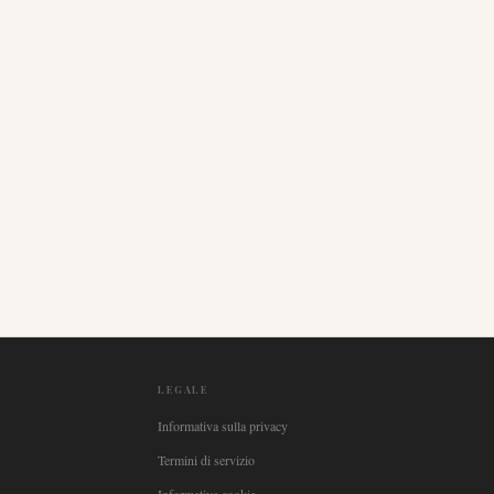
LEGALE
Informativa sulla privacy
Termini di servizio