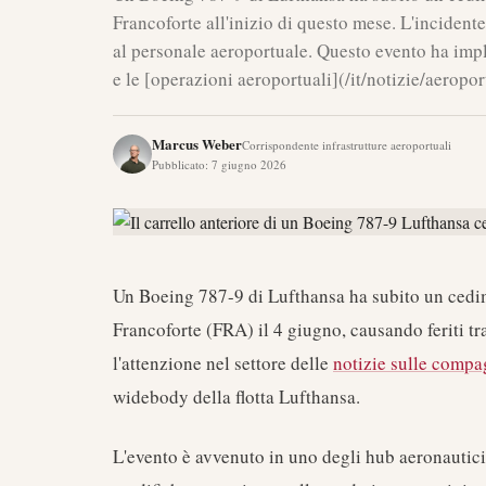
Francoforte all'inizio di questo mese. L'incident
al personale aeroportuale. Questo evento ha impli
e le [operazioni aeroportuali](/it/notizie/aeroport
Marcus Weber
Corrispondente infrastrutture aeroportuali
Pubblicato
:
7 giugno 2026
Un Boeing 787-9 di Lufthansa ha subito un cedime
Francoforte (FRA) il 4 giugno, causando feriti tra
l'attenzione nel settore delle
notizie sulle compa
widebody della flotta Lufthansa.
L'evento è avvenuto in uno degli hub aeronautici