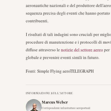
aeronautiche nazionali e del produttore dell'aer
sequenza precisa degli eventi che hanno portato a
contribuenti.
I risultati di tali indagini sono cruciali per migl
procedure di manutenzione e i protocolli di mov
diffuse attraverso le
notizie del settore aereo
per 
globale e prevenire eventi simili in futuro.
Fonti: Simple Flying aeroTELEGRAPH
INFORMAZIONI SULL'AUTORE
Marcus Weber
Corrispondente infrastrutture aeroportuali