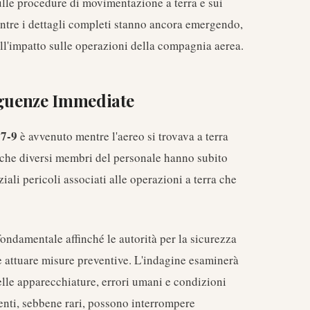
ulle procedure di movimentazione a terra e sui
ntre i dettagli completi stanno ancora emergendo,
ull'impatto sulle operazioni della compagnia aerea.
eguenze Immediate
87-9
è avvenuto mentre l'aereo si trovava a terra
o che diversi membri del personale hanno subito
iali pericoli associati alle operazioni a terra che
fondamentale affinché le autorità per la sicurezza
 attuare misure preventive. L'indagine esaminerà
le apparecchiature, errori umani e condizioni
enti, sebbene rari, possono interrompere