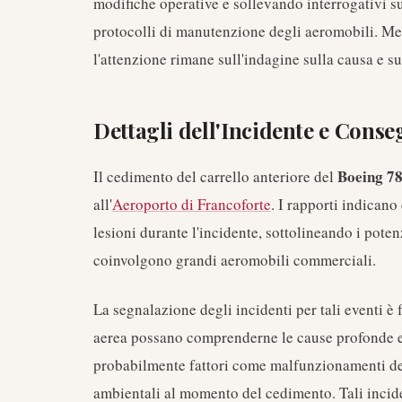
modifiche operative e sollevando interrogativi s
protocolli di manutenzione degli aeromobili. Me
l'attenzione rimane sull'indagine sulla causa e s
Dettagli dell'Incidente e Cons
Boeing 7
Il cedimento del carrello anteriore del
all'
Aeroporto di Francoforte
. I rapporti indican
lesioni durante l'incidente, sottolineando i potenz
coinvolgono grandi aeromobili commerciali.
La segnalazione degli incidenti per tali eventi è 
aerea possano comprenderne le cause profonde e
probabilmente fattori come malfunzionamenti del
ambientali al momento del cedimento. Tali incid