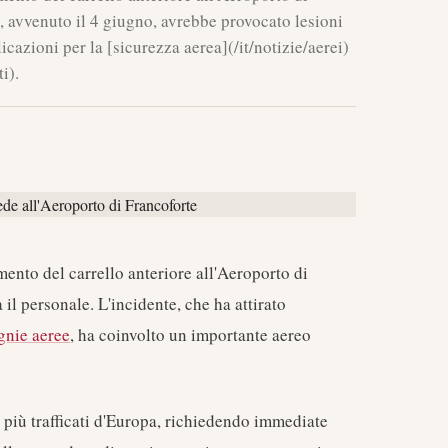
e, avvenuto il 4 giugno, avrebbe provocato lesioni
cazioni per la [sicurezza aerea](/it/notizie/aerei)
i).
nto del carrello anteriore all'Aeroporto di
 il personale. L'incidente, che ha attirato
gnie aeree
, ha coinvolto un importante aereo
 più trafficati d'Europa, richiedendo immediate