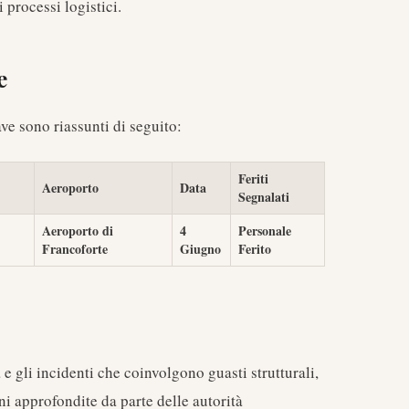
processi logistici.
e
ave sono riassunti di seguito:
Feriti
Aeroporto
Data
Segnalati
Aeroporto di
4
Personale
Francoforte
Giugno
Ferito
 gli incidenti che coinvolgono guasti strutturali,
ni approfondite da parte delle autorità