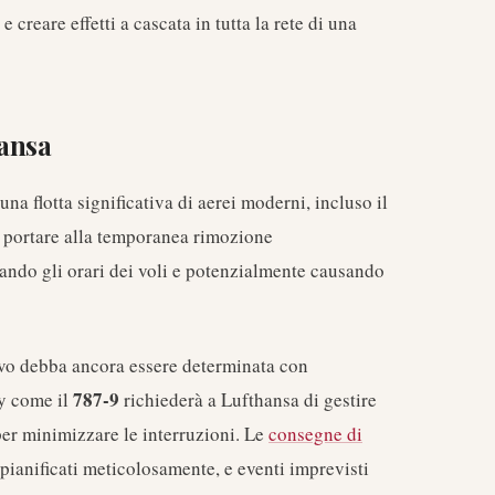
e creare effetti a cascata in tutta la rete di una
hansa
una flotta significativa di aerei moderni, incluso il
ò portare alla temporanea rimozione
zando gli orari dei voli e potenzialmente causando
ivo debba ancora essere determinata con
787-9
dy come il
richiederà a Lufthansa di gestire
per minimizzare le interruzioni. Le
consegne di
ianificati meticolosamente, e eventi imprevisti