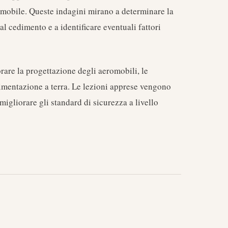
omobile. Queste indagini mirano a determinare la
l cedimento e a identificare eventuali fattori
iorare la progettazione degli aeromobili, le
imentazione a terra. Le lezioni apprese vengono
migliorare gli standard di sicurezza a livello