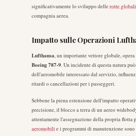
significativamente lo sviluppo delle
rotte globali
compagnia aerea.
Impatto sulle Operazioni Luft
Lufthansa
, un importante vettore globale, opera 
Boeing 787-9
. Un incidente di questa natura pu
dell'aeromobile interessato dal servizio, influen
ritardi o cancellazioni per i passeggeri.
Sebbene la piena estensione dell'impatto operat
precisione, il blocco a terra di un aereo widebo
attentamente l'assegnazione della propria flotta 
aeromobili
e i programmi di manutenzione sono p