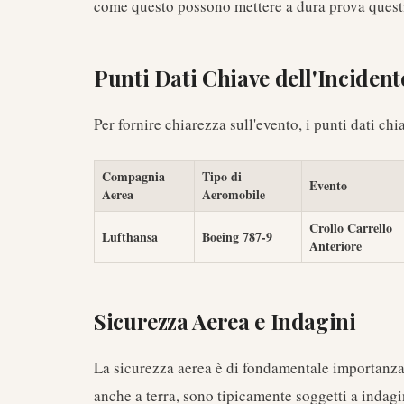
come questo possono mettere a dura prova questi 
Punti Dati Chiave dell'Incident
Per fornire chiarezza sull'evento, i punti dati chi
Compagnia
Tipo di
Evento
Aerea
Aeromobile
Crollo Carrello
Lufthansa
Boeing 787-9
Anteriore
Sicurezza Aerea e Indagini
La sicurezza aerea è di fondamentale importanza e
anche a terra, sono tipicamente soggetti a indagi