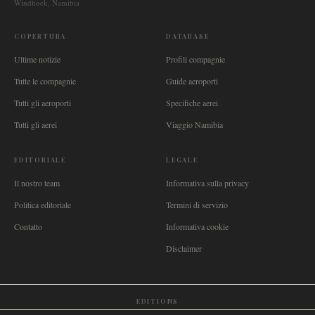
Windhoek, Namibia
COPERTURA
DATABASE
Ultime notizie
Profili compagnie
Tutte le compagnie
Guide aeroporti
Tutti gli aeroporti
Specifiche aerei
Tutti gli aerei
Viaggio Namibia
EDITORIALE
LEGALE
Il nostro team
Informativa sulla privacy
Politica editoriale
Termini di servizio
Contatto
Informativa cookie
Disclaimer
EDITIONS