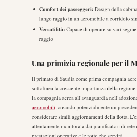
Comfort dei passeggeri:
Design della cabina 
lungo raggio in un aeromobile a corridoio si
Versatilità:
Capace di operare su vari segmenti
raggio
Una primizia regionale per il M
Il primato di Saudia come prima compagnia aere
sottolinea la crescente importanza della regione 
la compagnia aerea all'avanguardia nell'adozion
aeromobili
, creando potenzialmente un precedente
considerare simili aggiornamenti della flotta. L'
attentamente monitorata dai pianificatori di rete 
prestazioni operative e le rotte che servirà.