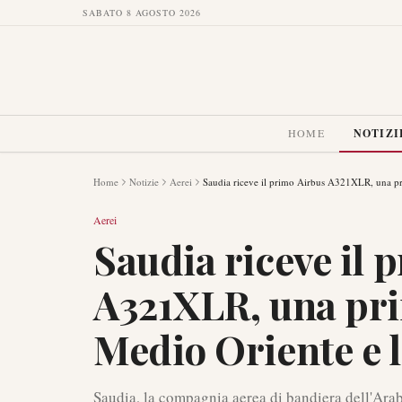
SABATO 8 AGOSTO 2026
HOME
NOTIZI
Home
Notizie
Aerei
Saudia riceve il primo Airbus A321XLR, una pri
Aerei
Saudia riceve il 
A321XLR, una prim
Medio Oriente e l
Saudia, la compagnia aerea di bandiera dell'Arab