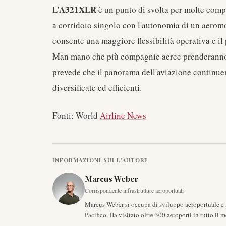
A321XLR
L'
è un punto di svolta per molte comp
a corridoio singolo con l'autonomia di un aerom
consente una maggiore flessibilità operativa e il 
Man mano che più compagnie aeree prenderanno i
prevede che il panorama dell'aviazione continuerà
diversificate ed efficienti.
Fonti: World
Airline News
INFORMAZIONI SULL'AUTORE
Marcus Weber
Corrispondente infrastrutture aeroportuali
Marcus Weber si occupa di sviluppo aeroportuale e i
Pacifico. Ha visitato oltre 300 aeroporti in tutto il 