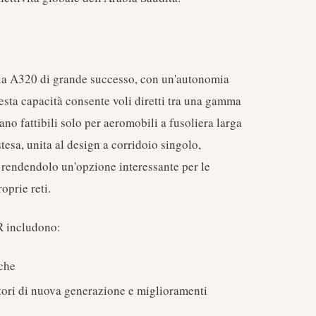
ia A320 di grande successo, con un'autonomia
esta capacità consente voli diretti tra una gamma
no fattibili solo per aeromobili a fusoliera larga
tesa, unita al design a corridoio singolo,
o, rendendolo un'opzione interessante per le
oprie reti.
R includono:
che
ori di nuova generazione e miglioramenti