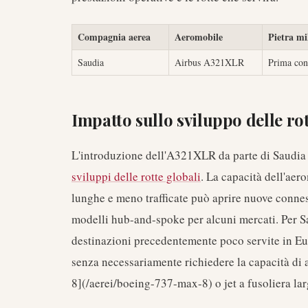
Compagnia aerea
Aeromobile
Pietra mi
Saudia
Airbus A321XLR
Prima con
Impatto sullo sviluppo delle rot
L'introduzione dell'A321XLR da parte di Saudia è
sviluppi delle rotte globali
. La capacità dell'aer
lunghe e meno trafficate può aprire nuove connes
modelli hub-and-spoke per alcuni mercati. Per Sau
destinazioni precedentemente poco servite in Eu
senza necessariamente richiedere la capacità di 
8](/aerei/boeing-737-max-8) o jet a fusoliera lar