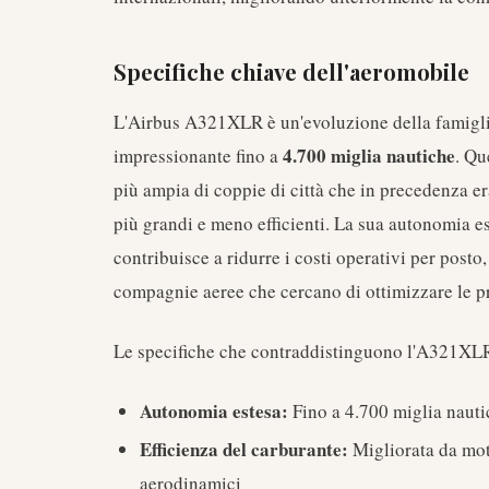
Specifiche chiave dell'aeromobile
L'Airbus A321XLR è un'evoluzione della famigl
4.700 miglia nautiche
impressionante fino a
. Qu
più ampia di coppie di città che in precedenza era
più grandi e meno efficienti. La sua autonomia es
contribuisce a ridurre i costi operativi per post
compagnie aeree che cercano di ottimizzare le pr
Le specifiche che contraddistinguono l'A321XL
Autonomia estesa:
Fino a 4.700 miglia nauti
Efficienza del carburante:
Migliorata da mot
aerodinamici