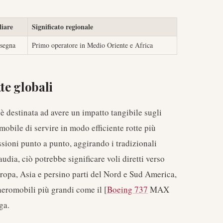
liare
Significato regionale
segna
Primo operatore in Medio Oriente e Africa
te globali
 destinata ad avere un impatto tangibile sugli
omobile di servire in modo efficiente rotte più
sioni punto a punto, aggirando i tradizionali
dia, ciò potrebbe significare voli diretti verso
ropa, Asia e persino parti del Nord e Sud America,
aeromobili più grandi come il [
Boeing 737
MAX
ga.