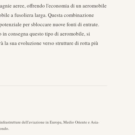
agnie aeree, offrendo l'economia di un aeromobile
obile a fusoliera larga. Questa combinazione
potenziale per sbloccare nuove fonti di entrate.
n consegna questo tipo di aeromobile, si
 la sua evoluzione verso strutture di rotta più
nfrastrutture dell'aviazione in Europa, Medio Oriente e Asia-
mondo.