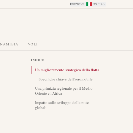
EDIZIONE
:
ITALIA
 NAMIBIA
VOLI
INDICE
Un miglioramento strategico della flotta
Specifiche chiave dell'aeromobile
Una primizia regionale per il Medio
Oriente e l'Africa
Impatto sullo sviluppo delle rotte
globali