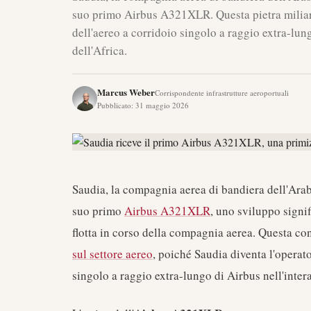
suo primo Airbus A321XLR. Questa pietra miliar
dell'aereo a corridoio singolo a raggio extra-lun
dell'Africa.
Marcus Weber
Corrispondente infrastrutture aeroportuali
Pubblicato
:
31 maggio 2026
Saudia, la compagnia aerea di bandiera dell'Arab
suo primo
Airbus A321XLR
, uno sviluppo signi
flotta in corso della compagnia aerea. Questa c
sul settore aereo
, poiché Saudia diventa l'operat
singolo a raggio extra-lungo di Airbus nell'inter