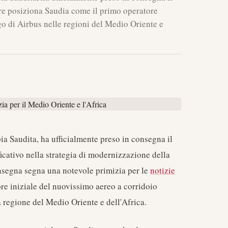
e posiziona Saudia come il primo operatore
go di Airbus nelle regioni del Medio Oriente e
ia Saudita, ha ufficialmente preso in consegna il
ficativo nella strategia di modernizzazione della
onsegna segna una notevole primizia per le
notizie
ore iniziale del nuovissimo aereo a corridoio
a regione del Medio Oriente e dell'Africa.