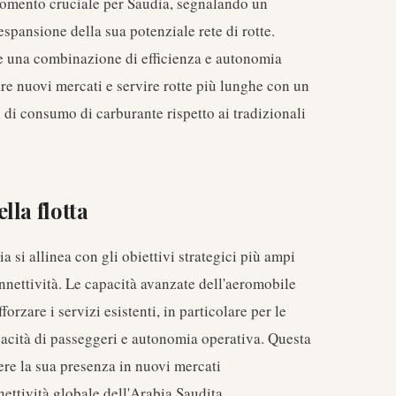
omento cruciale per Saudia, segnalando un
spansione della sua potenziale rete di rotte.
re una combinazione di efficienza e autonomia
re nuovi mercati e servire rotte più lunghe con un
i di consumo di carburante rispetto ai tradizionali
la flotta
 si allinea con gli obiettivi strategici più ampi
nnettività. Le capacità avanzate dell'aeromobile
forzare i servizi esistenti, in particolare per le
pacità di passeggeri e autonomia operativa. Questa
re la sua presenza in nuovi mercati
ettività globale dell'Arabia Saudita.