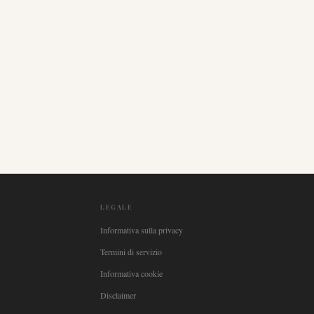
LEGALE
Informativa sulla privacy
Termini di servizio
Informativa cookie
Disclaimer