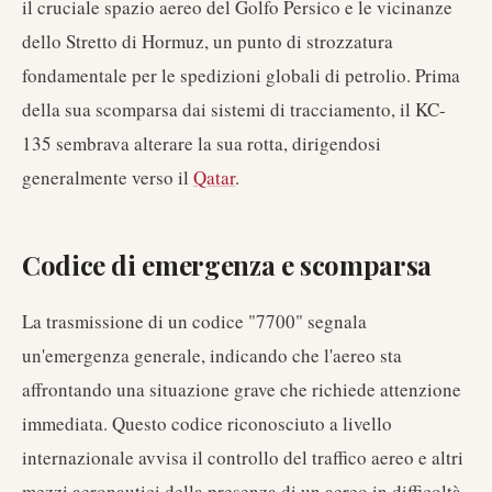
il cruciale spazio aereo del Golfo Persico e le vicinanze
dello Stretto di Hormuz, un punto di strozzatura
fondamentale per le spedizioni globali di petrolio. Prima
della sua scomparsa dai sistemi di tracciamento, il KC-
135 sembrava alterare la sua rotta, dirigendosi
generalmente verso il
Qatar
.
Codice di emergenza e scomparsa
La trasmissione di un codice "7700" segnala
un'emergenza generale, indicando che l'aereo sta
affrontando una situazione grave che richiede attenzione
immediata. Questo codice riconosciuto a livello
internazionale avvisa il controllo del traffico aereo e altri
mezzi aeronautici della presenza di un aereo in difficoltà.