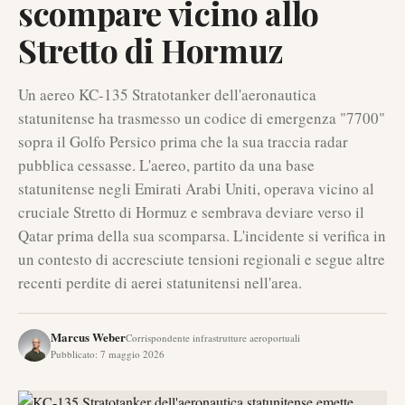
scompare vicino allo
Stretto di Hormuz
Un aereo KC-135 Stratotanker dell'aeronautica
statunitense ha trasmesso un codice di emergenza "7700"
sopra il Golfo Persico prima che la sua traccia radar
pubblica cessasse. L'aereo, partito da una base
statunitense negli Emirati Arabi Uniti, operava vicino al
cruciale Stretto di Hormuz e sembrava deviare verso il
Qatar prima della sua scomparsa. L'incidente si verifica in
un contesto di accresciute tensioni regionali e segue altre
recenti perdite di aerei statunitensi nell'area.
Marcus Weber
Corrispondente infrastrutture aeroportuali
Pubblicato
:
7 maggio 2026