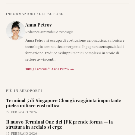
INFORMAZIONI SULL'AUTORE
Anna Petrov
Redattrice aeromobili e tecnologia
Anna Petrov si occupa di costruzione aeronautica, avionica e
tecnologia aeronautica emergente. Ingegnere aerospaziale di
formazione, traduce sviluppi tecnici complessi in storie di
settore avvincenti.
Tutti gli articoli di
Anna Petrov
→
PIÙ IN
AEROPORTI
Terminal 5 di Singapore Changi: raggiunta importante
pietra miliare costruttiva
22 FEBBRAIO 2026
Il nuovo Terminal One del JFK prende forma — la
struttura in acciaio si erge
15 FEBBRAIO 2026