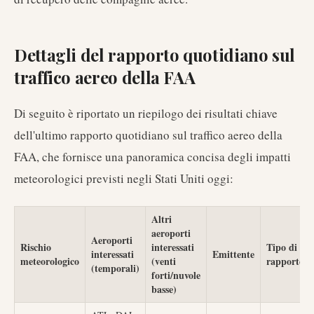
Dettagli del rapporto quotidiano sul
traffico aereo della FAA
Di seguito è riportato un riepilogo dei risultati chiave
dell'ultimo rapporto quotidiano sul traffico aereo della
FAA, che fornisce una panoramica concisa degli impatti
meteorologici previsti negli Stati Uniti oggi:
Altri
aeroporti
Aeroporti
Rischio
interessati
Tipo di
interessati
Emittente
meteorologico
(venti
rapporto
(temporali)
forti/nuvole
basse)