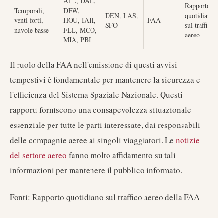
ATL, DAL,
Rapporto
Temporali,
DFW,
DEN, LAS,
quotidiano
venti forti,
HOU, IAH,
FAA
SFO
sul traffico
nuvole basse
FLL, MCO,
aereo
MIA, PBI
Il ruolo della FAA nell'emissione di questi avvisi
tempestivi è fondamentale per mantenere la sicurezza e
l'efficienza del Sistema Spaziale Nazionale. Questi
rapporti forniscono una consapevolezza situazionale
essenziale per tutte le parti interessate, dai responsabili
delle compagnie aeree ai singoli viaggiatori. Le
notizie
del settore aereo
fanno molto affidamento su tali
informazioni per mantenere il pubblico informato.
Fonti: Rapporto quotidiano sul traffico aereo della FAA