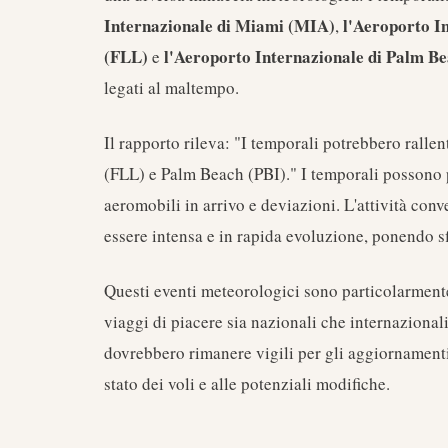
Internazionale di Miami (MIA)
l'Aeroporto I
,
(FLL)
l'Aeroporto Internazionale di Palm Be
e
legati al maltempo.
Il rapporto rileva: "I temporali potrebbero ralle
(FLL) e Palm Beach (PBI)." I temporali possono por
aeromobili in arrivo e deviazioni. L'attività conv
essere intensa e in rapida evoluzione, ponendo sfi
Questi eventi meteorologici sono particolarmente 
viaggi di piacere sia nazionali che internazionali
dovrebbero rimanere vigili per gli aggiornamenti
stato dei voli e alle potenziali modifiche.