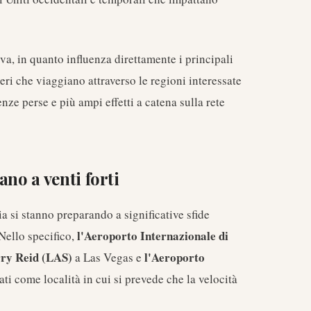
a, in quanto influenza direttamente i principali
geri che viaggiano attraverso le regioni interessate
nze perse e più ampi effetti a catena sulla rete
no a venti forti
a si stanno preparando a significative sfide
l'Aeroporto Internazionale di
 Nello specifico,
rry Reid (LAS)
l'Aeroporto
a Las Vegas e
ati come località in cui si prevede che la velocità