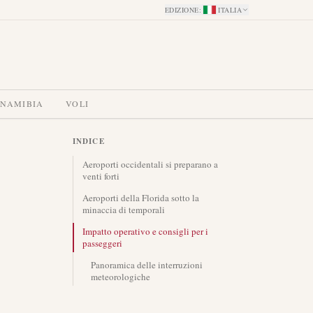
EDIZIONE
:
ITALIA
 NAMIBIA
VOLI
INDICE
Aeroporti occidentali si preparano a
venti forti
Aeroporti della Florida sotto la
minaccia di temporali
Impatto operativo e consigli per i
passeggeri
Panoramica delle interruzioni
meteorologiche