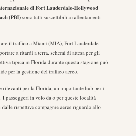
nternazionale di Fort Lauderdale-Hollywood
ach (PBI)
sono tutti suscettibili a rallentamenti
ntare il traffico a Miami (MIA), Fort Lauderdale
tare a ritardi a terra, schemi di attesa per gli
ettiva tipica in Florida durante questa stagione può
de per la gestione del traffico aereo.
rilevanti per la Florida, un importante hub per i
. I passeggeri in volo da o per queste località
 dalle rispettive compagnie aeree riguardo allo