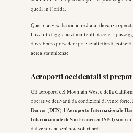
quelli in Florida.
Questo avviso ha un'immediata rilevanza operativ
flussi di viaggio nazionali e di piacere. I passeg
dovrebbero prevedere potenziali ritardi, coincide
aerea statunitense.
Aeroporti occidentali si prepara
Gli aeroporti del Mountain West e della Californi
operative derivanti da condizioni di vento forte.
Denver (DEN)
l'Aeroporto Internazionale Ha
,
Internazionale di San Francisco (SFO)
sono cit
del vento causerà notevoli ritardi.