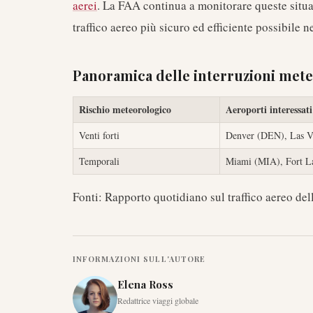
aerei
. La FAA continua a monitorare queste situaz
traffico aereo più sicuro ed efficiente possibile n
Panoramica delle interruzioni met
Rischio meteorologico
Aeroporti interessati
Venti forti
Denver (DEN), Las V
Temporali
Miami (MIA), Fort L
Fonti: Rapporto quotidiano sul traffico aereo de
INFORMAZIONI SULL'AUTORE
Elena Ross
Redattrice viaggi globale