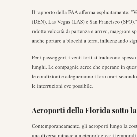
Il rapporto della FAA afferma esplicitamente: "Ve
(DEN), Las Vegas (LAS) e San Francisco (SFO)."
ridotte velocità di partenza e arrivo, maggiore sp
anche portare a blocchi a terra, influenzando sign
Per i passeggeri, i venti forti si traducono spesso
lunghi. Le compagnie aeree che operano in ques
le condizioni e adegueranno i loro orari secondo
le interruzioni ove possibile.
Aeroporti della Florida sotto l
Contemporaneamente, gli aeroporti lungo la cost
una diversa minaccia meteorologica: i temporali