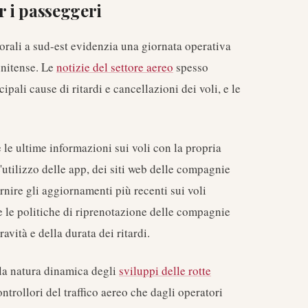
r i passeggeri
porali a sud-est evidenzia una giornata operativa
unitense. Le
notizie del settore aereo
spesso
ali cause di ritardi e cancellazioni dei voli, e le
 le ultime informazioni sui voli con la propria
utilizzo delle app, dei siti web delle compagnie
rnire gli aggiornamenti più recenti sui voli
 e le politiche di riprenotazione delle compagnie
vità e della durata dei ritardi.
la natura dinamica degli
sviluppi delle rotte
ontrollori del traffico aereo che dagli operatori