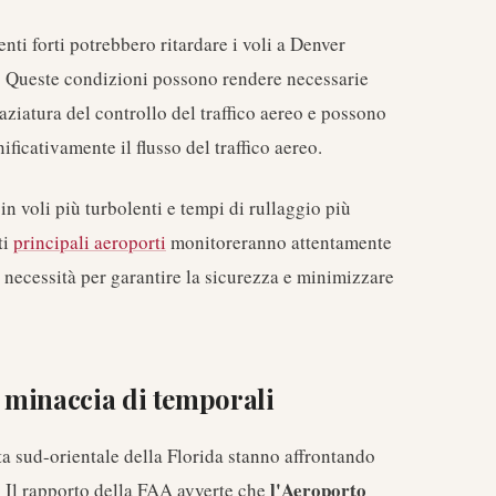
nti forti potrebbero ritardare i voli a Denver
 Queste condizioni possono rendere necessarie
aziatura del controllo del traffico aereo e possono
ificativamente il flusso del traffico aereo.
 in voli più turbolenti e tempi di rullaggio più
ti
principali aeroporti
monitoreranno attentamente
 necessità per garantire la sicurezza e minimizzare
a minaccia di temporali
a sud-orientale della Florida stanno affrontando
l'Aeroporto
. Il rapporto della FAA avverte che