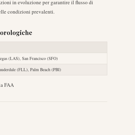
ioni in evoluzione per garantire il flusso di
elle condizioni prevalenti.
eorologiche
egas (LAS), San Francisco (SFO)
auderdale (FLL), Palm Beach (PBI)
lla FAA