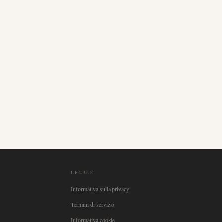
LEGALE
Informativa sulla privacy
Termini di servizio
Informativa cookie