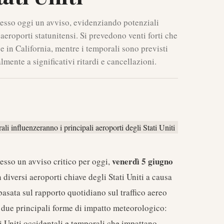
esso oggi un avviso, evidenziando potenziali
 aeroporti statunitensi. Si prevedono venti forti che
 in California, mentre i temporali sono previsti
lmente a significativi ritardi e cancellazioni.
venerdì 5 giugno
sso un avviso critico per oggi,
n diversi aeroporti chiave degli Stati Uniti a causa
basata sul rapporto quotidiano sul traffico aereo
a due principali forme di impatto meteorologico:
ti Uniti occidentali e temporali che impattano