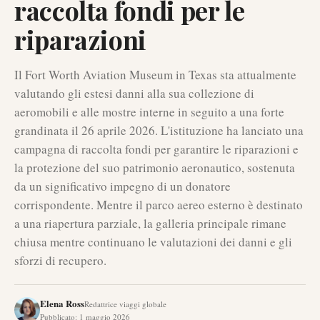
raccolta fondi per le
riparazioni
Il Fort Worth Aviation Museum in Texas sta attualmente
valutando gli estesi danni alla sua collezione di
aeromobili e alle mostre interne in seguito a una forte
grandinata il 26 aprile 2026. L'istituzione ha lanciato una
campagna di raccolta fondi per garantire le riparazioni e
la protezione del suo patrimonio aeronautico, sostenuta
da un significativo impegno di un donatore
corrispondente. Mentre il parco aereo esterno è destinato
a una riapertura parziale, la galleria principale rimane
chiusa mentre continuano le valutazioni dei danni e gli
sforzi di recupero.
Elena Ross
Redattrice viaggi globale
Pubblicato
:
1 maggio 2026