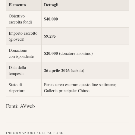
Elemento
Dettagli
Obiettivo
$40.000
raccolta fondi
Importo raccolto
$9.295
(giovedì)
Donazione
$20.000
(donatore anonimo)
corrispondente
Data della
26 aprile 2026
(sabato)
tempesta
Stato di
Parco aereo esterno: questo fine settimana;
riapertura
Galleria principale: Chiusa
Fonti: AVweb
INFORMAZIONI SULL'AUTORE