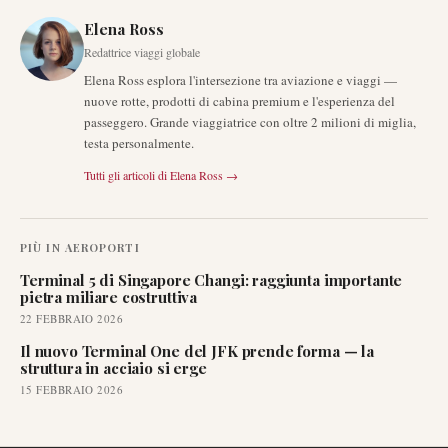
Elena Ross
Redattrice viaggi globale
Elena Ross esplora l'intersezione tra aviazione e viaggi —
nuove rotte, prodotti di cabina premium e l'esperienza del
passeggero. Grande viaggiatrice con oltre 2 milioni di miglia,
testa personalmente.
Tutti gli articoli di
Elena Ross
→
PIÙ IN
AEROPORTI
Terminal 5 di Singapore Changi: raggiunta importante
pietra miliare costruttiva
22 FEBBRAIO 2026
Il nuovo Terminal One del JFK prende forma — la
struttura in acciaio si erge
15 FEBBRAIO 2026