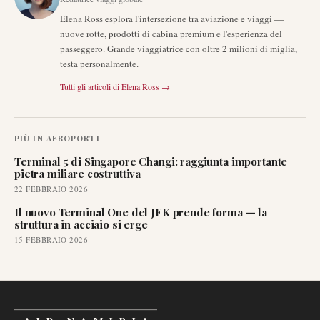
Elena Ross esplora l'intersezione tra aviazione e viaggi —
nuove rotte, prodotti di cabina premium e l'esperienza del
passeggero. Grande viaggiatrice con oltre 2 milioni di miglia,
testa personalmente.
Tutti gli articoli di
Elena Ross
→
PIÙ IN
AEROPORTI
Terminal 5 di Singapore Changi: raggiunta importante
pietra miliare costruttiva
22 FEBBRAIO 2026
Il nuovo Terminal One del JFK prende forma — la
struttura in acciaio si erge
15 FEBBRAIO 2026