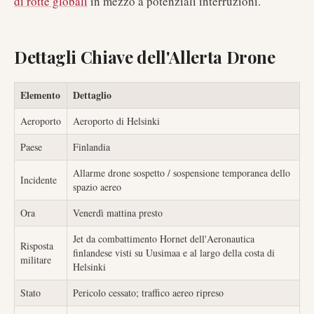
di rotte globali
in mezzo a potenziali interruzioni.
Dettagli Chiave dell'Allerta Drone
Elemento
Dettaglio
Aeroporto
Aeroporto di Helsinki
Paese
Finlandia
Allarme drone sospetto / sospensione temporanea dello
Incidente
spazio aereo
Ora
Venerdì mattina presto
Jet da combattimento Hornet dell'Aeronautica
Risposta
finlandese visti su Uusimaa e al largo della costa di
militare
Helsinki
Stato
Pericolo cessato; traffico aereo ripreso