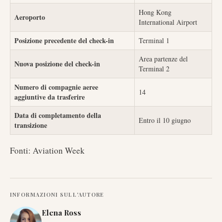
Hong Kong
Aeroporto
International Airport
Posizione precedente del check-in
Terminal 1
Area partenze del
Nuova posizione del check-in
Terminal 2
Numero di compagnie aeree
14
aggiuntive da trasferire
Data di completamento della
Entro il 10 giugno
transizione
Fonti: Aviation Week
INFORMAZIONI SULL'AUTORE
Elena Ross