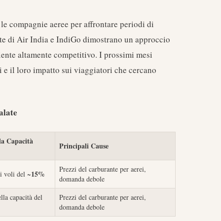
r le compagnie aeree per affrontare periodi di
te di Air India e IndiGo dimostrano un approccio
iente altamente competitivo. I prossimi mesi
i e il loro impatto sui viaggiatori che cercano
alate
la Capacità
Principali Cause
Prezzi del carburante per aerei,
15%
i voli del ~
domanda debole
lla capacità del
Prezzi del carburante per aerei,
domanda debole