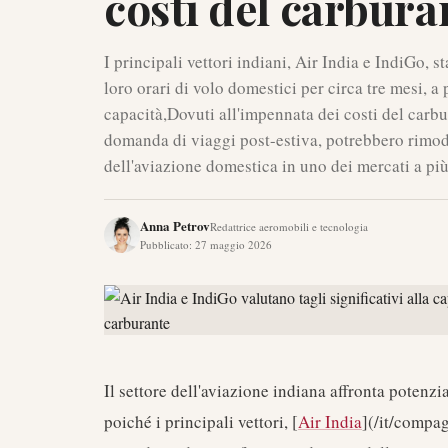
costi del carbura
I principali vettori indiani, Air India e IndiGo, 
loro orari di volo domestici per circa tre mesi, a 
capacità,Dovuti all'impennata dei costi del carbu
domanda di viaggi post-estiva, potrebbero rimod
dell'aviazione domestica in uno dei mercati a pi
Anna Petrov
Redattrice aeromobili e tecnologia
Pubblicato
:
27 maggio 2026
Il settore dell'aviazione indiana affronta poten
poiché i principali vettori, [
Air India
](/it/compag