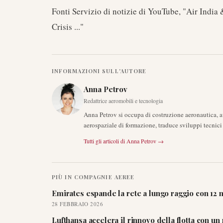
Fonti Servizio di notizie di YouTube, "Air India
Crisis ..."
INFORMAZIONI SULL'AUTORE
Anna Petrov
Redattrice aeromobili e tecnologia
Anna Petrov si occupa di costruzione aeronautica, 
aerospaziale di formazione, traduce sviluppi tecnici 
Tutti gli articoli di
Anna Petrov
→
PIÙ IN
COMPAGNIE AEREE
Emirates espande la rete a lungo raggio con 12 n
28 FEBBRAIO 2026
Lufthansa accelera il rinnovo della flotta con u