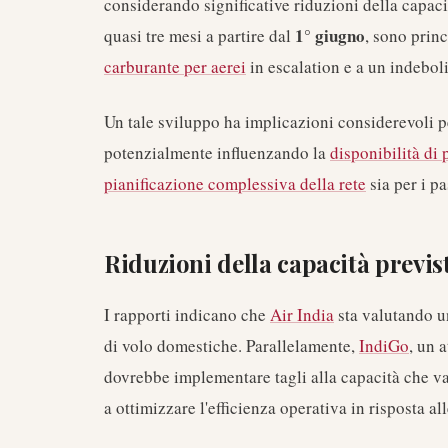
considerando significative riduzioni della capaci
1° giugno
quasi tre mesi a partire dal
, sono princ
carburante per aerei
in escalation e a un indebo
Un tale sviluppo ha implicazioni considerevoli p
potenzialmente influenzando la
disponibilità di 
pianificazione complessiva della rete
sia per i p
Riduzioni della capacità previs
I rapporti indicano che
Air India
sta valutando un
di volo domestiche. Parallelamente,
IndiGo
, un 
dovrebbe implementare tagli alla capacità che 
a ottimizzare l'efficienza operativa in risposta a