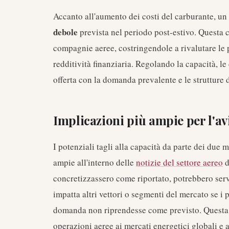
Accanto all'aumento dei costi del carburante, un 
debole
prevista nel periodo post-estivo. Questa 
compagnie aeree, costringendole a rivalutare le 
redditività finanziaria. Regolando la capacità, l
offerta con la domanda prevalente e le strutture d
Implicazioni più ampie per l'av
I potenziali tagli alla capacità da parte dei due 
ampie all'interno delle
notizie del settore aereo
d
concretizzassero come riportato, potrebbero ser
impatta altri vettori o segmenti del mercato se i 
domanda non riprendesse come previsto. Questa s
operazioni aeree ai mercati energetici globali e