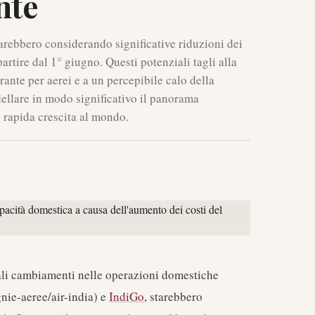
nte
starebbero considerando significative riduzioni dei
partire dal 1° giugno. Questi potenziali tagli alla
rante per aerei e a un percepibile calo della
ellare in modo significativo il panorama
ù rapida crescita al mondo.
ziali cambiamenti nelle operazioni domestiche
nie-aeree/air-india) e
IndiGo
, starebbero