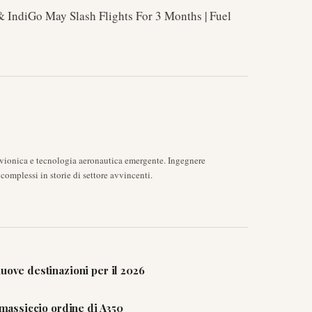
 & IndiGo May Slash Flights For 3 Months | Fuel
avionica e tecnologia aeronautica emergente. Ingegnere
complessi in storie di settore avvincenti.
uove destinazioni per il 2026
n massiccio ordine di A350