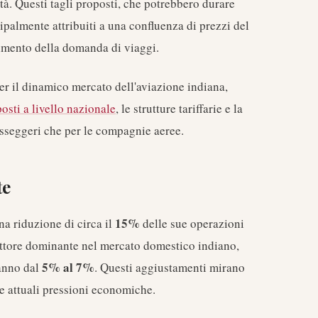
tà. Questi tagli proposti, che potrebbero durare
ipalmente attribuiti a una confluenza di prezzi del
limento della domanda di viaggi.
er il dinamico mercato dell'aviazione indiana,
posti a livello nazionale
, le strutture tariffarie e la
asseggeri che per le compagnie aeree.
te
15%
a riduzione di circa il
delle sue operazioni
attore dominante nel mercato domestico indiano,
5% al 7%
vanno dal
. Questi aggiustamenti mirano
lle attuali pressioni economiche.