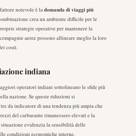
domanda di viaggi più
fattore notevole è la
combinazione crea un ambiente difficile per le
proprie strategie operative per mantenere la
e compagnie aeree possono allineare meglio la loro
ei costi.
iazione indiana
maggiori operatori indiani sottolineano le sfide più
ella nazione. Se queste riduzioni si
vire da indicatore di una tendenza più ampia che
prezzi del carburante rimanessero elevati e la
ituazione evidenzia la sensibilità delle
 alle condizioni economiche interne.