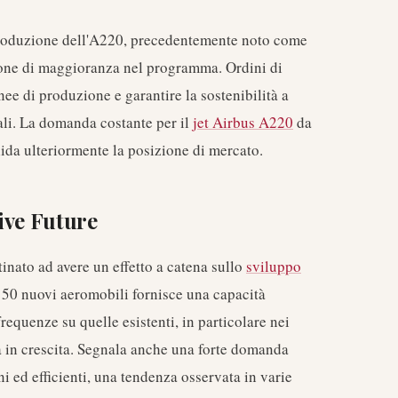
produzione dell'A220, precedentemente noto come
ione di maggioranza nel programma. Ordini di
nee di produzione e garantire la sostenibilità a
ali. La domanda costante per il
jet Airbus A220
da
alida ulteriormente la posizione di mercato.
ive Future
inato ad avere un effetto a catena sullo
sviluppo
150 nuovi aeromobili fornisce una capacità
requenze su quelle esistenti, in particolare nei
a in crescita. Segnala anche una forte domanda
 ed efficienti, una tendenza osservata in varie