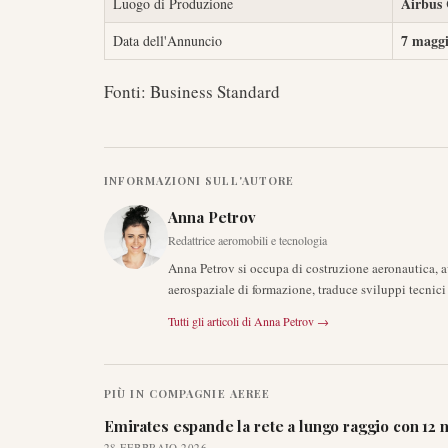
Airbus 
Luogo di Produzione
7 maggi
Data dell'Annuncio
Fonti: Business Standard
INFORMAZIONI SULL'AUTORE
Anna Petrov
Redattrice aeromobili e tecnologia
Anna Petrov si occupa di costruzione aeronautica, 
aerospaziale di formazione, traduce sviluppi tecnici 
Tutti gli articoli di
Anna Petrov
→
PIÙ IN
COMPAGNIE AEREE
Emirates espande la rete a lungo raggio con 12 n
28 FEBBRAIO 2026