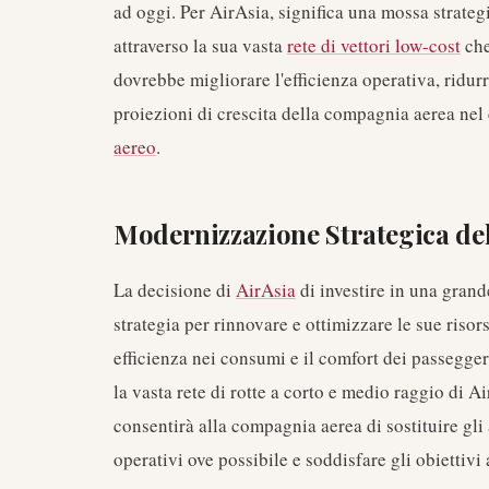
ad oggi. Per AirAsia, significa una mossa strate
attraverso la sua vasta
rete di vettori low-cost
che
dovrebbe migliorare l'efficienza operativa, ridurr
proiezioni di crescita della compagnia aerea ne
aereo
.
Modernizzazione Strategica del
La decisione di
AirAsia
di investire in una grand
strategia per rinnovare e ottimizzare le sue risor
efficienza nei consumi e il comfort dei passeggeri
la vasta rete di rotte a corto e medio raggio di 
consentirà alla compagnia aerea di sostituire gli
operativi ove possibile e soddisfare gli obiettivi