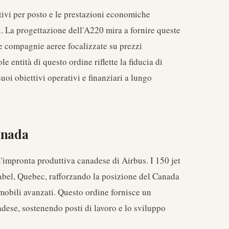
ativi per posto e le prestazioni economiche
 La progettazione dell'A220 mira a fornire queste
le compagnie aeree focalizzate su prezzi
e entità di questo ordine riflette la fiducia di
uoi obiettivi operativi e finanziari a lungo
anada
'impronta produttiva canadese di Airbus. I 150 jet
abel, Quebec, rafforzando la posizione del Canada
obili avanzati. Questo ordine fornisce un
adese, sostenendo posti di lavoro e lo sviluppo