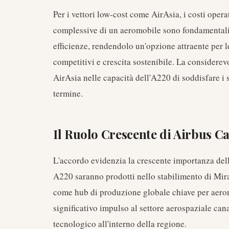
Per i vettori low-cost come AirAsia, i costi oper
complessive di un aeromobile sono fondamentali.
efficienze, rendendolo un'opzione attraente per 
competitivi e crescita sostenibile. La considerevol
AirAsia nelle capacità dell'A220 di soddisfare i s
termine.
Il Ruolo Crescente di Airbus C
L'accordo evidenzia la crescente importanza dell
A220 saranno prodotti nello stabilimento di Mir
come hub di produzione globale chiave per aerom
significativo impulso al settore aerospaziale can
tecnologico all'interno della regione.