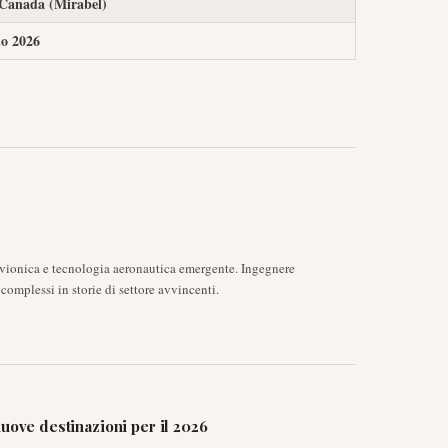
Canada (Mirabel)
o 2026
avionica e tecnologia aeronautica emergente. Ingegnere
complessi in storie di settore avvincenti.
uove destinazioni per il 2026