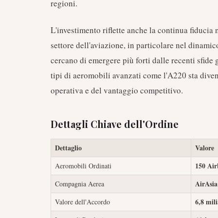
regioni.
L'investimento riflette anche la continua fiducia ne
settore dell'aviazione, in particolare nel dinami
cercano di emergere più forti dalle recenti sfide g
tipi di aeromobili avanzati come l'A220 sta diven
operativa e del vantaggio competitivo.
Dettagli Chiave dell'Ordine
Dettaglio
Valore
150 Ai
Aeromobili Ordinati
AirAsia
Compagnia Aerea
6,8 mili
Valore dell'Accordo