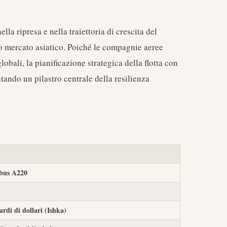
lla ripresa e nella traiettoria di crescita del
co mercato asiatico. Poiché le compagnie aeree
lobali, la pianificazione strategica della flotta con
tando un pilastro centrale della resilienza
rbus A220
ardi di dollari (Ishka)