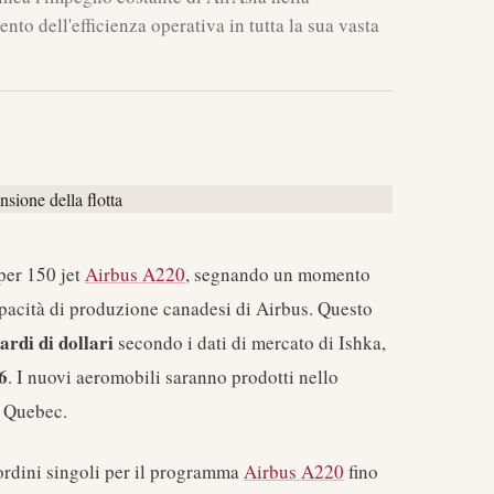
to dell'efficienza operativa in tutta la sua vasta
per 150 jet
Airbus A220
, segnando un momento
apacità di produzione canadesi di Airbus. Questo
ardi di dollari
secondo i dati di mercato di Ishka,
6
. I nuovi aeromobili saranno prodotti nello
, Quebec.
ordini singoli per il programma
Airbus A220
fino