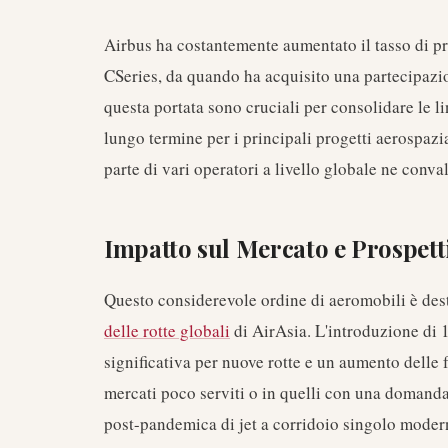
Airbus ha costantemente aumentato il tasso di 
CSeries, da quando ha acquisito una partecipaz
questa portata sono cruciali per consolidare le li
lungo termine per i principali progetti aerospazi
parte di vari operatori a livello globale ne conv
Impatto sul Mercato e Prospett
Questo considerevole ordine di aeromobili è dest
delle rotte globali
di AirAsia. L'introduzione di 
significativa per nuove rotte e un aumento delle f
mercati poco serviti o in quelli con una domand
post-pandemica di jet a corridoio singolo moderni