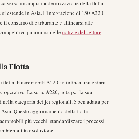
gica verso un'ampia modernizzazione della flotta
 si estende in Asia. L'integrazione di 150 A220
e il consumo di carburante e allinearsi alle
l competitivo panorama delle
notizie del settore
la Flotta
e flotta di aeromobili A220 sottolinea una chiara
se operative. La serie A220, nota per la sua
 nella categoria dei jet regionali, è ben adatta per
AirAsia. Questo aggiornamento della flotta
 aeromobili più vecchi, standardizzare i processi
 ambientali in evoluzione.