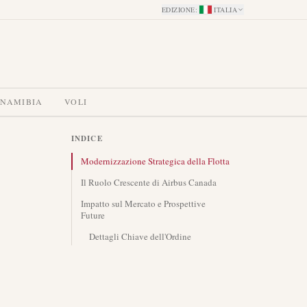
EDIZIONE
:
ITALIA
 NAMIBIA
VOLI
INDICE
Modernizzazione Strategica della Flotta
Il Ruolo Crescente di Airbus Canada
Impatto sul Mercato e Prospettive
Future
Dettagli Chiave dell'Ordine