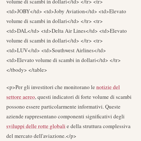
volume di scambi in dollari</td> </tr> <tr>
<td>JOBY</td> <td>Joby Aviation</td> <td>Elevato
volume di scambi in dollari</td> </tr> <tr>
<td>DAL</td> <td>Delta Air Lines</td> <td>Elevato
volume di scambi in dollari</td> </tr> <tr>
<td>LUV</td> <td>Southwest Airlines</td>
<td>Elevato volume di scambi in dollari</td> </tr>
</tbody> </table>
<p>Per gli investitori che monitorano le
notizie del
settore aereo
, questi indicatori di forte volume di scambi
possono essere particolarmente informativi. Queste
aziende rappresentano componenti significativi degli
sviluppi delle rotte globali
e della struttura complessiva
del mercato dell'aviazione.</p>