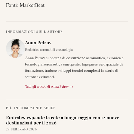
Fonti: MarketBeat
INFORMAZIONI SULL'AUTORE
Anna Petrov
Redattrice aeromobili e tecnologia
Anna Petrov si occupa di costruzione aeronautica, avionica e
tecnologia aeronautica emergente. Ingegnere aerospaziale di
formazione, traduce sviluppi tecnici complessi in storie di
settore avvincenti.
Tutti gli articoli di
Anna Petrov
→
PIÙ IN
COMPAGNIE AEREE
Emirates espande la rete a lungo raggio con 12 nuove
destinazioni per il 2026
28 FEBBRAIO 2026