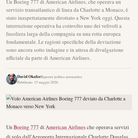
Un Boeing 777 di American Airlines, che operava un
servizio transatlantico di linea da Charlotte a Monaco, è
stato inaspettatamente dirottato a New York oggi. Questa
interruzione operativa ha coinvolto uno dei velivoli a
fusoliera larga della compagnia su una rotta europea
fondamentale. Le ragioni specifiche della deviazione
sono ancora sotto indagine e in attesa di divulgazione
ufficiale da parte di American Airlines.
David Okafor
Reporter politica aeronautica
Pubblicato
:
15 maggio 2026
Un
Boeing 777
di
American Airlines
che operava servizi
di volo dall'Aeroporto Internazionale Charlotte Douglas