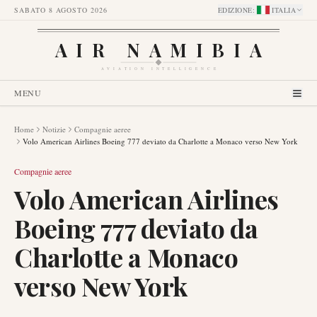
SABATO 8 AGOSTO 2026
EDIZIONE
:
ITALIA
AIR NAMIBIA
AVIATION INTELLIGENCE
MENU
Home
Notizie
Compagnie aeree
Volo American Airlines Boeing 777 deviato da Charlotte a Monaco verso New York
Compagnie aeree
Volo American Airlines
Boeing 777 deviato da
Charlotte a Monaco
verso New York