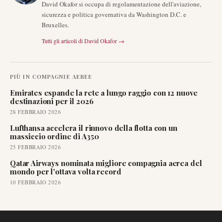
David Okafor si occupa di regolamentazione dell'aviazione,
sicurezza e politica governativa da Washington D.C. e
Bruxelles.
Tutti gli articoli di
David Okafor
→
PIÙ IN
COMPAGNIE AEREE
Emirates espande la rete a lungo raggio con 12 nuove
destinazioni per il 2026
28 FEBBRAIO 2026
Lufthansa accelera il rinnovo della flotta con un
massiccio ordine di A350
25 FEBBRAIO 2026
Qatar Airways nominata migliore compagnia aerea del
mondo per l'ottava volta record
10 FEBBRAIO 2026