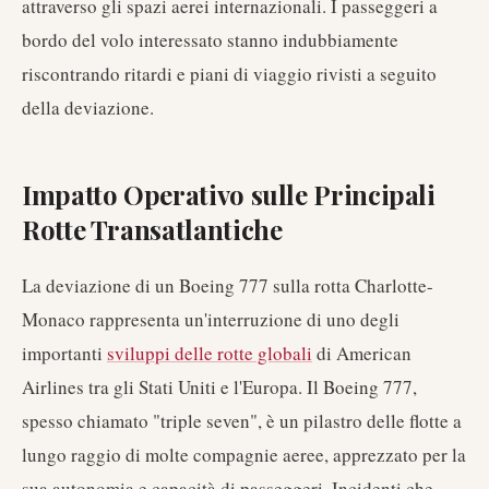
attraverso gli spazi aerei internazionali. I passeggeri a
bordo del volo interessato stanno indubbiamente
riscontrando ritardi e piani di viaggio rivisti a seguito
della deviazione.
Impatto Operativo sulle Principali
Rotte Transatlantiche
La deviazione di un Boeing 777 sulla rotta Charlotte-
Monaco rappresenta un'interruzione di uno degli
importanti
sviluppi delle rotte globali
di American
Airlines tra gli Stati Uniti e l'Europa. Il Boeing 777,
spesso chiamato "triple seven", è un pilastro delle flotte a
lungo raggio di molte compagnie aeree, apprezzato per la
sua autonomia e capacità di passeggeri. Incidenti che