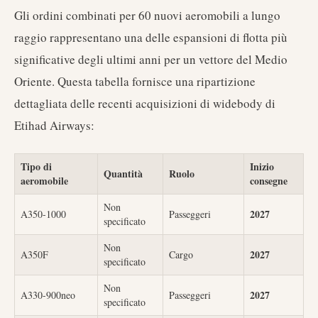
Gli ordini combinati per 60 nuovi aeromobili a lungo
raggio rappresentano una delle espansioni di flotta più
significative degli ultimi anni per un vettore del Medio
Oriente. Questa tabella fornisce una ripartizione
dettagliata delle recenti acquisizioni di widebody di
Etihad Airways:
Tipo di
Inizio
Quantità
Ruolo
aeromobile
consegne
Non
2027
A350-1000
Passeggeri
specificato
Non
2027
A350F
Cargo
specificato
Non
2027
A330-900neo
Passeggeri
specificato