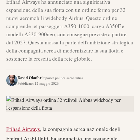
Etihad Airways ha annunciato una significativa
espansione della sua flotta con un ordine fermo per 32
nuovi aeromobili widebody Airbus. Questo ordine
comprende jet passeggeri A350-1000, cargo A350F e
modelli A330-900neo, con consegne previste a partire
dal 2027. Questa mossa fa parte dell'ambizione strategica
della compagnia aerea di modernizzare la sua flotta e
sostenere la crescita della rete globale.
David Okafor
Reporter politica aeronautica
Pubblicato
:
12 maggio 2026
Etihad Airways
, la compagnia aerea nazionale degli
Emirati Arabi Uniti, ha annunciato una sostanziale