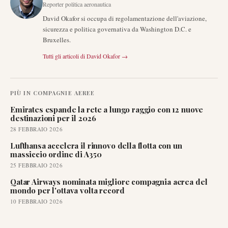
Reporter politica aeronautica
David Okafor si occupa di regolamentazione dell'aviazione,
sicurezza e politica governativa da Washington D.C. e
Bruxelles.
Tutti gli articoli di
David Okafor
→
PIÙ IN
COMPAGNIE AEREE
Emirates espande la rete a lungo raggio con 12 nuove
destinazioni per il 2026
28 FEBBRAIO 2026
Lufthansa accelera il rinnovo della flotta con un
massiccio ordine di A350
25 FEBBRAIO 2026
Qatar Airways nominata migliore compagnia aerea del
mondo per l'ottava volta record
10 FEBBRAIO 2026