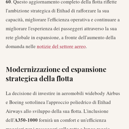
60
. Questo aggiornamento completo della flotta riflette
l'ambizione strategica di Etihad di rafforzare la sua
capacità, migliorare l'efficienza operativa e continuare a
migliorare l'esperienza dei passeggeri attraverso la sua
rete globale in espansione, a fronte dell'aumento della
domanda nelle
notizie del settore aereo
.
Modernizzazione ed espansione
strategica della flotta
La decisione di investire in aeromobili widebody Airbus
e Boeing sottolinea l'approccio poliedrico di Etihad
Airways allo sviluppo della sua flotta. L'inclusione
A350-1000
dell'
fornirà un comfort e un'efficienza
maggiori per i passeggeri sulle rotte a lungo raggio,