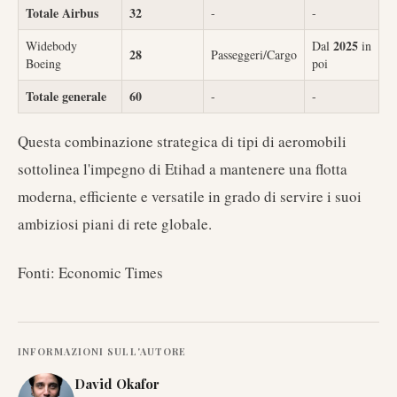
Totale Airbus
32
-
-
2025
Widebody
Dal
in
28
Passeggeri/Cargo
Boeing
poi
Totale generale
60
-
-
Questa combinazione strategica di tipi di aeromobili
sottolinea l'impegno di Etihad a mantenere una flotta
moderna, efficiente e versatile in grado di servire i suoi
ambiziosi piani di rete globale.
Fonti: Economic Times
INFORMAZIONI SULL'AUTORE
David Okafor