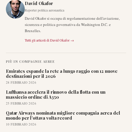
David Okafor
Reporter politica aeronautica
David Okafor si occupa di regolamentazione dell'aviazione,
sicurezza e politica governativa da Washington D.C. e
Bruxelles.
Tutti gli articoli di
David Okafor
→
PIÙ IN
COMPAGNIE AEREE
Emirates espande la rete a lungo raggio con 12 nuove
destinazioni per il 2026
28 FEBBRAIO 2026
Lufthansa accelera il rinnovo della flotta con un
massiccio ordine di A350
25 FEBBRAIO 2026
Qatar Airways nominata migliore compagnia aerea del
mondo per l'ottava volta record
10 FEBBRAIO 2026