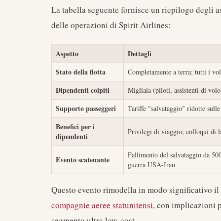
La tabella seguente fornisce un riepilogo degli as
delle operazioni di Spirit Airlines:
Aspetto
Dettagli
Stato della flotta
Completamente a terra; tutti i vol
Dipendenti colpiti
Migliaia (piloti, assistenti di vol
Supporto passeggeri
Tariffe "salvataggio" ridotte sull
Benefici per i
Privilegi di viaggio; colloqui di 
dipendenti
Fallimento del salvataggio da 500
Evento scatenante
guerra USA-Iran
Questo evento rimodella in modo significativo i
compagnie aeree statunitensi
, con implicazioni p
segmento ultra low-cost.