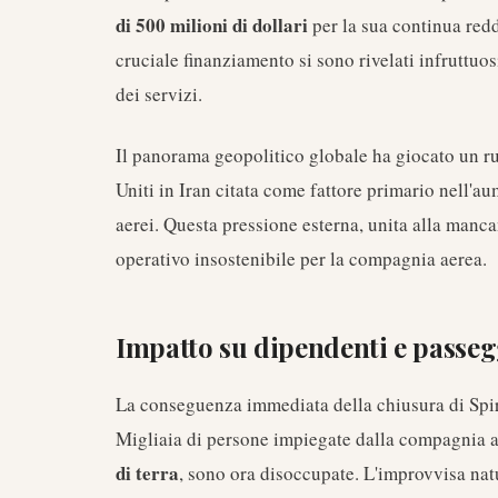
di 500 milioni di dollari
per la sua continua reddi
cruciale finanziamento si sono rivelati infruttu
dei servizi.
Il panorama geopolitico globale ha giocato un ruol
Uniti in Iran citata come fattore primario nell'a
aerei. Questa pressione esterna, unita alla manca
operativo insostenibile per la compagnia aerea.
Impatto su dipendenti e passeg
La conseguenza immediata della chiusura di Spiri
Migliaia di persone impiegate dalla compagnia a
di terra
, sono ora disoccupate. L'improvvisa nat