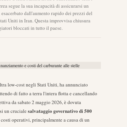
aerea segue la sua incapacità di assicurarsi un
, esacerbato dall'aumento rapido dei prezzi del
Stati Uniti in Iran. Questa improvvisa chiusura
atori bloccati in tutto il paese.
tra low-cost negli Stati Uniti, ha annunciato
endo di fatto a terra l'intera flotta e cancellando
ffettiva da sabato 2 maggio 2026, è dovuta
salvataggio governativo di 500
si un cruciale
 costi operativi, principalmente a causa di un