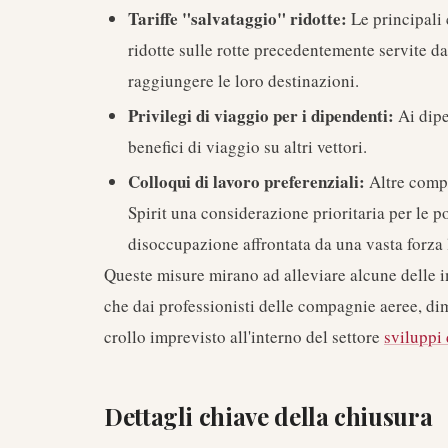
Tariffe "salvataggio" ridotte:
Le principali 
ridotte sulle rotte precedentemente servite da 
raggiungere le loro destinazioni.
Privilegi di viaggio per i dipendenti:
Ai dipe
benefici di viaggio su altri vettori.
Colloqui di lavoro preferenziali:
Altre compa
Spirit una considerazione prioritaria per le 
disoccupazione affrontata da una vasta forza l
Queste misure mirano ad alleviare alcune delle im
che dai professionisti delle compagnie aeree, di
crollo imprevisto all'interno del settore
sviluppi 
Dettagli chiave della chiusura