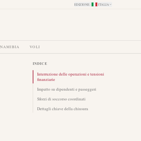
EDIZIONE
:
ITALIA
 NAMIBIA
VOLI
INDICE
Interruzione delle operazioni e tensioni
finanziarie
Impatto su dipendenti e passeggeri
Sforzi di soccorso coordinati
Dettagli chiave della chiusura