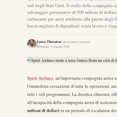
voli negli Stati Uniti. Il crollo della compagnia 
salvataggio governativo di 500 milioni di dollari
carburante per aerei attribuito alla guerra degli 
lascia migliaia di dipendenti senza lavoro e viaggi
James Thornton
Caporedattore aviazione
Pubblicato
:
2 maggio 2026
Spirit Airlines
, un'importante compagnia aerea ul
l'immediata cessazione di tutte le operazioni, mett
tutti i voli programmati. La drastica chiusura, e
all'incapacità della compagnia aerea di assicurar
milioni di dollari
in un periodo di escalation dei