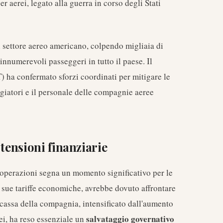
r aerei, legato alla guerra in corso degli Stati
il settore aereo americano, colpendo migliaia di
innumerevoli passeggeri in tutto il paese. Il
) ha confermato sforzi coordinati per mitigare le
giatori e il personale delle compagnie aeree
 tensioni finanziarie
le operazioni segna un momento significativo per le
le sue tariffe economiche, avrebbe dovuto affrontare
 cassa della compagnia, intensificato dall'aumento
salvataggio governativo
ei, ha reso essenziale un