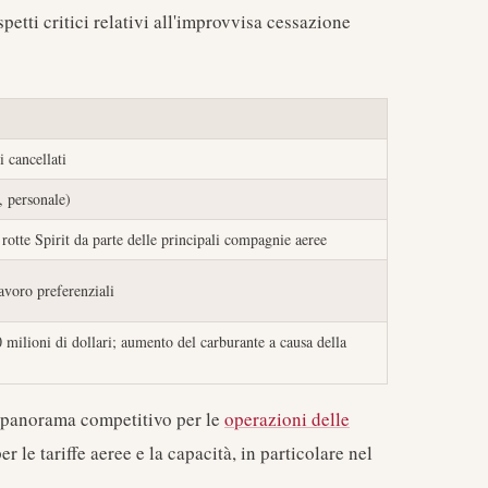
petti critici relativi all'improvvisa cessazione
i cancellati
o, personale)
e rotte Spirit da parte delle principali compagnie aeree
lavoro preferenziali
 milioni di dollari; aumento del carburante a causa della
l panorama competitivo per le
operazioni delle
er le tariffe aeree e la capacità, in particolare nel