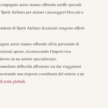
compagnie aeree stanno offrendo tariffe speciali
Spirit Airlines per aiutare i passeggeri bloccati a
ndenti di Spirit Airlines licenziati vengono offerti
gnie aeree stanno offrendo all'ex personale di
posizioni aperte, riconoscendo l'improvvisa
avoro in un settore specializzato.
mediate difficoltà affrontate sia dai viaggiatori
mostrando una risposta coordinata del settore a un
di rotte globali
.