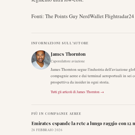
Fonti: The Points Guy NerdWallet Flightradar24
INFORMAZIONI SULL'AUTORE
James Thornton
Caporedattore aviazione
James Thornton segue l'industria dell'aviazione glob
compagnie aeree e dai terminal aeroportuali in sei c
prospettiva da insider in ogni storia.
Tutti gli articoli di
James Thornton
→
PIÙ IN
COMPAGNIE AEREE
Emirates espande la rete a lungo raggio con 12 n
28 FEBBRAIO 2026