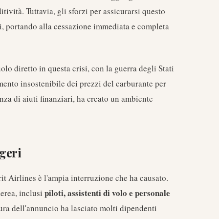
tività. Tuttavia, gli sforzi per assicurarsi questo
osi, portando alla cessazione immediata e completa
o diretto in questa crisi, con la guerra degli Stati
umento insostenibile dei prezzi del carburante per
nza di aiuti finanziari, ha creato un ambiente
geri
t Airlines è l'ampia interruzione che ha causato.
piloti, assistenti di volo e personale
erea, inclusi
ura dell'annuncio ha lasciato molti dipendenti