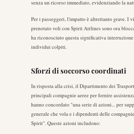
senza un ricorso immediato, evidenziando la natur
Per i passeggeri, l'impatto è altrettanto grave. I v
prenotato voli con Spirit Airlines sono ora bloccat
ha riconosciuto questa significativa interruzione 
individui colpiti.
Sforzi di soccorso coordinati
In risposta alla crisi, il Dipartimento dei Trasport
principali compagnie aeree per fornire assistenz
hanno concordato "una serie di azioni... per suppor
generale che vola e i dipendenti delle compagnie 
Spirit". Queste azioni includono: