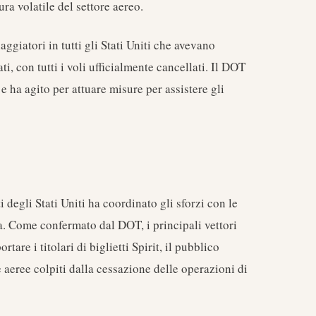
a volatile del settore aereo.
iaggiatori in tutti gli Stati Uniti che avevano
i, con tutti i voli ufficialmente cancellati. Il DOT
e ha agito per attuare misure per assistere gli
i degli Stati Uniti ha coordinato gli sforzi con le
a. Come confermato dal DOT, i principali vettori
tare i titolari di biglietti Spirit, il pubblico
aeree colpiti dalla cessazione delle operazioni di