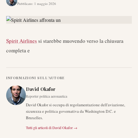
Pubblicato
:
1 maggio 2026
Spirit Airlines
si starebbe muovendo verso la chiusura
completa e
INFORMAZIONI SULL'AUTORE
David Okafor
Reporter politica aeronautica
David Okafor si occupa di regolamentazione dell'aviazione,
sicurezza e politica governativa da Washington D.C. e
Bruxelles.
Tutti gli articoli di
David Okafor
→