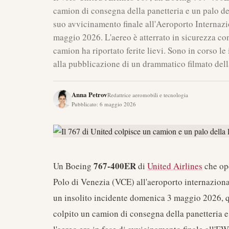
camion di consegna della panetteria e un palo de
suo avvicinamento finale all'Aeroporto Interna
maggio 2026. L'aereo è atterrato in sicurezza con 
camion ha riportato ferite lievi. Sono in corso le
alla pubblicazione di un drammatico filmato del
Anna Petrov
Redattrice aeromobili e tecnologia
Pubblicato
:
6 maggio 2026
767-400ER
Un Boeing
di
United Airlines
che op
Polo di Venezia (VCE) all'aeroporto internazion
un insolito incidente domenica 3 maggio 2026, qu
colpito un camion di consegna della panetteria e