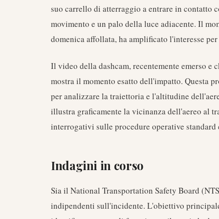
suo carrello di atterraggio a entrare in contatto
movimento e un palo della luce adiacente. Il mo
domenica affollata, ha amplificato l'interesse per
Il video della dashcam, recentemente emerso e ch
mostra il momento esatto dell'impatto. Questa prov
per analizzare la traiettoria e l'altitudine dell'ae
illustra graficamente la vicinanza dell'aereo al tra
interrogativi sulle procedure operative standard e
Indagini in corso
Sia il National Transportation Safety Board (NT
indipendenti sull'incidente. L'obiettivo principa