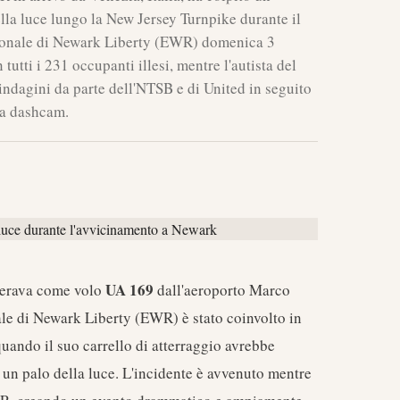
lla luce lungo la New Jersey Turnpike durante il
zionale di Newark Liberty (EWR) domenica 3
tutti i 231 occupanti illesi, mentre l'autista del
 indagini da parte dell'NTSB e di United in seguito
la dashcam.
UA 169
erava come volo
dall'aeroporto Marco
ale di Newark Liberty (EWR) è stato coinvolto in
ando il suo carrello di atterraggio avrebbe
 un palo della luce. L'incidente è avvenuto mentre