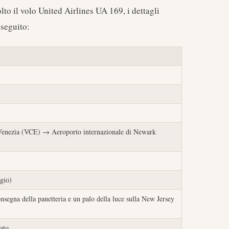
lto il volo United Airlines UA 169, i dettagli
 seguito:
Venezia (VCE) → Aeroporto internazionale di Newark
gio)
nsegna della panetteria e un palo della luce sulla New Jersey
iato