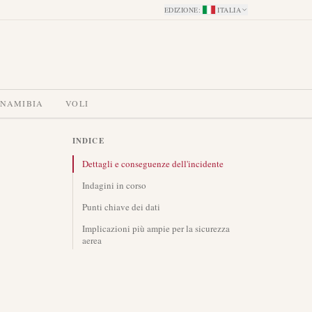
EDIZIONE
:
ITALIA
 NAMIBIA
VOLI
INDICE
Dettagli e conseguenze dell'incidente
Indagini in corso
Punti chiave dei dati
Implicazioni più ampie per la sicurezza
aerea