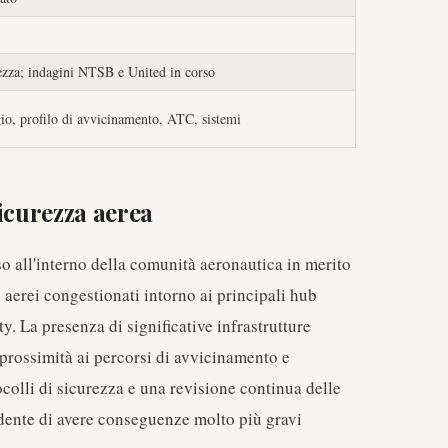
rezza; indagini NTSB e United in corso
gio, profilo di avvicinamento, ATC, sistemi
icurezza aerea
o all'interno della comunità aeronautica in merito
i aerei congestionati intorno ai principali hub
. La presenza di significative infrastrutture
a prossimità ai percorsi di avvicinamento e
colli di sicurezza e una revisione continua delle
cidente di avere conseguenze molto più gravi