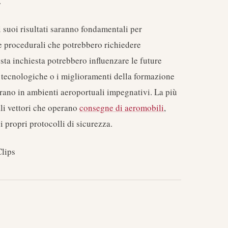
.
suoi risultati saranno fondamentali per
ne procedurali che potrebbero richiedere
ta inchiesta potrebbero influenzare le future
tecnologiche o i miglioramenti della formazione
rano in ambienti aeroportuali impegnativi. La più
li vettori che operano
consegne di aeromobili
,
i propri protocolli di sicurezza.
lips