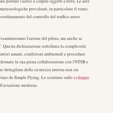
no portato l'aereo a colpire oggetti a terra. Le aree
meteorologiche prevalenti, in particolare il vento,
 coordinamento del controllo del traffico aereo
esamineranno l'azione del pilota, ma anche se
". Questa dichiarazione sottolinea la complessità
fattori umani, condizioni ambientali e procedure
nfermato la sua piena collaborazione con l'NTSB e
e dettagliata della sicurezza interna non sia
rtato da Simple Flying. Lo scrutinio sullo
sviluppo
ell'aviazione moderna.