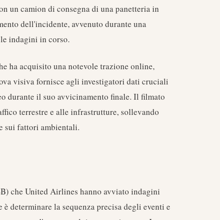
 con un camion di consegna di una panetteria in
mento dell'incidente, avvenuto durante una
 le indagini in corso.
e ha acquisito una notevole trazione online,
a visiva fornisce agli investigatori dati cruciali
reo durante il suo avvicinamento finale. Il filmato
ffico terrestre e alle infrastrutture, sollevando
 sui fattori ambientali.
SB) che United Airlines hanno avviato indagini
le è determinare la sequenza precisa degli eventi e