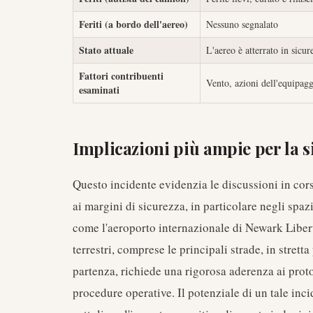
Feriti (a bordo dell'aereo)
Nessuno segnalato
Stato attuale
L'aereo è atterrato in sicu
Fattori contribuenti
Vento, azioni dell'equipag
esaminati
Implicazioni più ampie per la s
Questo incidente evidenzia le discussioni in cors
ai margini di sicurezza, in particolare negli spaz
come l'aeroporto internazionale di Newark Liberty
terrestri, comprese le principali strade, in strett
partenza, richiede una rigorosa aderenza ai proto
procedure operative. Il potenziale di un tale in