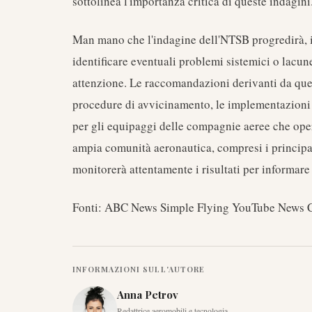
sottolinea l'importanza critica di queste indagini
Man mano che l'indagine dell'NTSB progredirà, i 
identificare eventuali problemi sistemici o lacu
attenzione. Le raccomandazioni derivanti da ques
procedure di avvicinamento, le implementazioni 
per gli equipaggi delle compagnie aeree che ope
ampia comunità aeronautica, compresi i principa
monitorerà attentamente i risultati per informare 
Fonti: ABC News Simple Flying YouTube News C
INFORMAZIONI SULL'AUTORE
Anna Petrov
Redattrice aeromobili e tecnologia