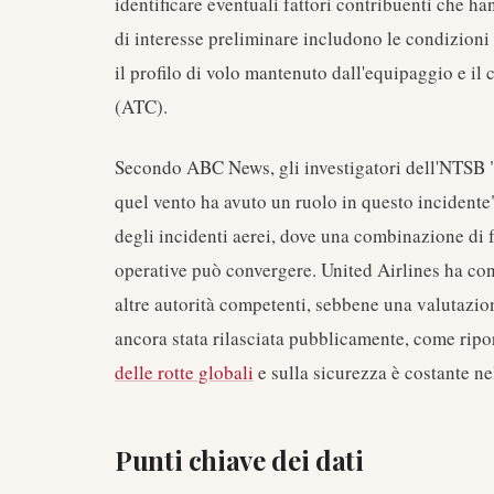
identificare eventuali fattori contribuenti che han
di interesse preliminare includono le condizioni 
il profilo di volo mantenuto dall'equipaggio e il
(ATC).
Secondo ABC News, gli investigatori dell'NTSB "
quel vento ha avuto un ruolo in questo incidente
degli incidenti aerei, dove una combinazione di 
operative può convergere. United Airlines ha co
altre autorità competenti, sebbene una valutazion
ancora stata rilasciata pubblicamente, come ripo
delle rotte globali
e sulla sicurezza è costante n
Punti chiave dei dati