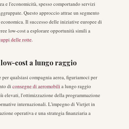
enza e l'economicità, spesso comportando servizi
 raggruppate. Questo approccio attrae un segmento
à economica. Il successo delle iniziative europee di
ree low-cost a esplorare opportunità simili a
luppi delle rotte
.
 low-cost a lungo raggio
e per qualsiasi compagnia aerea, figuriamoci per
nto di
consegne di aeromobili
a lungo raggio
più elevati, l'ottimizzazione della programmazione
rmative internazionali. L'impegno di Vietjet in
zione operativa e una strategia finanziaria a