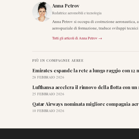
Anna Petrov
Redattrice aeromobili e tecnologia
Anna Petrov si occupa di costruzione aeronautica, 
aerospaziale di formazione, traduce sviluppi tecnici 
Tutti gli articoli di
Anna Petrov
→
PIÙ IN
COMPAGNIE AEREE
Emirates espande la rete a lungo raggio con 12 n
28 FEBBRAIO 2026
Lufthansa accelera il rinnovo della flotta con u
25 FEBBRAIO 2026
Qatar Airways nominata migliore compagnia aere
10 FEBBRAIO 2026