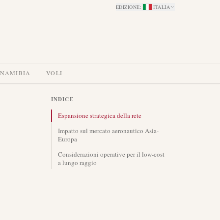
EDIZIONE
:
ITALIA
 NAMIBIA
VOLI
INDICE
Espansione strategica della rete
Impatto sul mercato aeronautico Asia-
Europa
Considerazioni operative per il low-cost
a lungo raggio