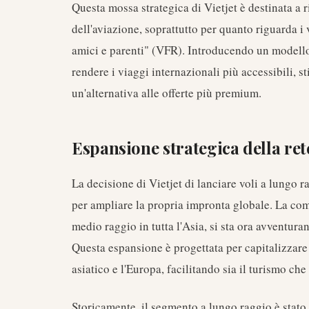
Questa mossa strategica di Vietjet è destinata a
dell'aviazione, soprattutto per quanto riguarda i 
amici e parenti" (VFR). Introducendo un modello 
rendere i viaggi internazionali più accessibili,
un'alternativa alle offerte più premium.
Espansione strategica della ret
La decisione di Vietjet di lanciare voli a lungo r
per ampliare la propria impronta globale. La comp
medio raggio in tutta l'Asia, si sta ora avventu
Questa espansione è progettata per capitalizzare
asiatico e l'Europa, facilitando sia il turismo che
Storicamente, il segmento a lungo raggio è stato