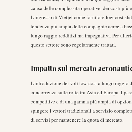
causa delle complessità operative, dei costi più el
L'ingresso di Vietjet come fornitore low-cost sf
tendenza più ampia delle compagnie aeree a bass
lungo raggio redditizi ma impegnativi. Per ulter
questo settore sono regolarmente trattati.
Impatto sul mercato aeronauti
L'introduzione dei voli low-cost a lungo raggio 
concorrenza sulle rotte tra Asia ed Europa. I pas
competitive e di una gamma più ampia di opzion
spingere i vettori tradizionali a servizio completo
di servizi per mantenere la quota di mercato.