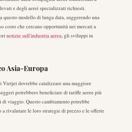
evati e degli aerei specializzati richiesti.
ida questo modello di lunga data, suggerendo una
o costo che cercano opportunità nei mercati a
iori
notizie sull'industria aerea
, gli sviluppi in
co Asia-Europa
di Vietjet dovrebbe catalizzare una maggiore
seggeri potrebbero beneficiare di tariffe aeree più
i di viaggio. Questo cambiamento potrebbe
 a rivalutare le loro strategie di prezzo e le offerte