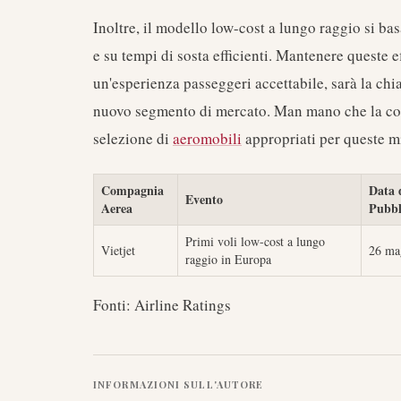
Inoltre, il modello low-cost a lungo raggio si ba
e su tempi di sosta efficienti. Mantenere queste 
un'esperienza passeggeri accettabile, sarà la chi
nuovo segmento di mercato. Man mano che la comp
selezione di
aeromobili
appropriati per queste m
Compagnia
Data 
Evento
Aerea
Pubbl
Primi voli low-cost a lungo
Vietjet
26 ma
raggio in Europa
Fonti: Airline Ratings
INFORMAZIONI SULL'AUTORE