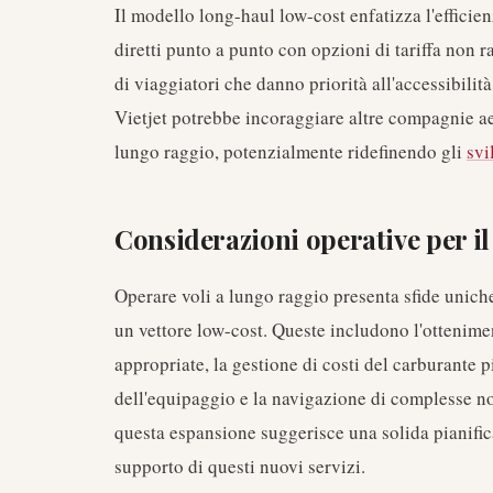
Il modello long-haul low-cost enfatizza l'effici
diretti punto a punto con opzioni di tariffa non
di viaggiatori che danno priorità all'accessibilit
Vietjet potrebbe incoraggiare altre compagnie ae
lungo raggio, potenzialmente ridefinendo gli
svi
Considerazioni operative per il
Operare voli a lungo raggio presenta sfide unich
un vettore low-cost. Queste includono l'ottenime
appropriate, la gestione di costi del carburante 
dell'equipaggio e la navigazione di complesse no
questa espansione suggerisce una solida pianifica
supporto di questi nuovi servizi.