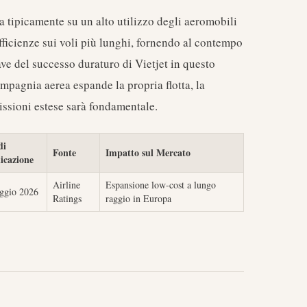
sa tipicamente su un alto utilizzo degli aeromobili
efficienze sui voli più lunghi, fornendo al contempo
ave del successo duraturo di Vietjet in questo
agnia aerea espande la propria flotta, la
issioni estese sarà fondamentale.
di
Fonte
Impatto sul Mercato
icazione
Airline
Espansione low-cost a lungo
ggio 2026
Ratings
raggio in Europa