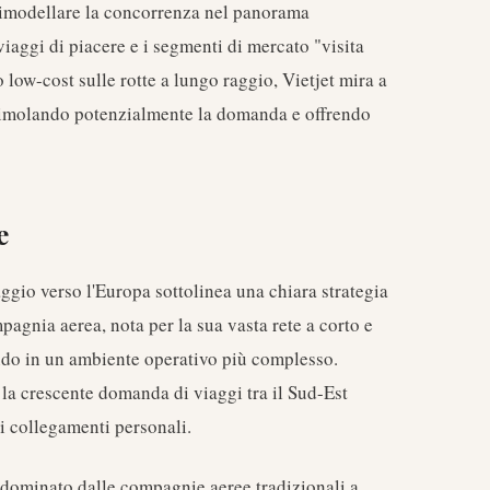
 rimodellare la concorrenza nel panorama
viaggi di piacere e i segmenti di mercato "visita
low-cost sulle rotte a lungo raggio, Vietjet mira a
 stimolando potenzialmente la domanda e offrendo
e
aggio verso l'Europa sottolinea una chiara strategia
agnia aerea, nota per la sua vasta rete a corto e
rando in un ambiente operativo più complesso.
 la crescente domanda di viaggi tra il Sud-Est
 i collegamenti personali.
 dominato dalle compagnie aeree tradizionali a