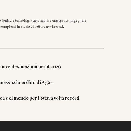
avionica e tecnologia aeronautica emergente. Ingegnere
complessi in storie di settore avvincenti.
uove destinazioni per il 2026
n massiccio ordine di A350
a del mondo per l'ottava volta record