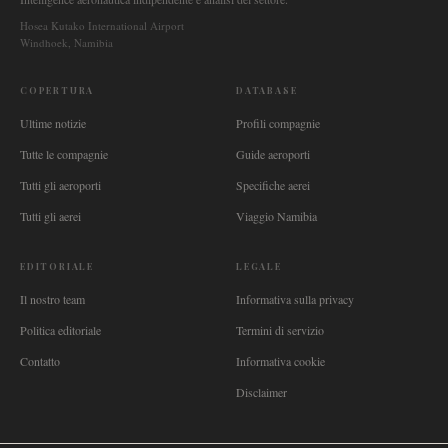
Hosea Kutako International Airport
Windhoek, Namibia
COPERTURA
DATABASE
Ultime notizie
Profili compagnie
Tutte le compagnie
Guide aeroporti
Tutti gli aeroporti
Specifiche aerei
Tutti gli aerei
Viaggio Namibia
EDITORIALE
LEGALE
Il nostro team
Informativa sulla privacy
Politica editoriale
Termini di servizio
Contatto
Informativa cookie
Disclaimer