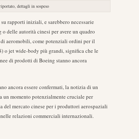
iportato, dettagli in sospeso
 su rapporti iniziali, e sarebbero necessarie
g o delle autorità cinesi per avere un quadro
 di aeromobili, come potenziali ordini per il
o jet wide-body più grandi, significa che le
inee di prodotti di Boeing stanno ancora
ano ancora essere confermati, la notizia di un
ta un momento potenzialmente cruciale per
ica del mercato cinese per i produttori aerospaziali
nelle relazioni commerciali internazionali.