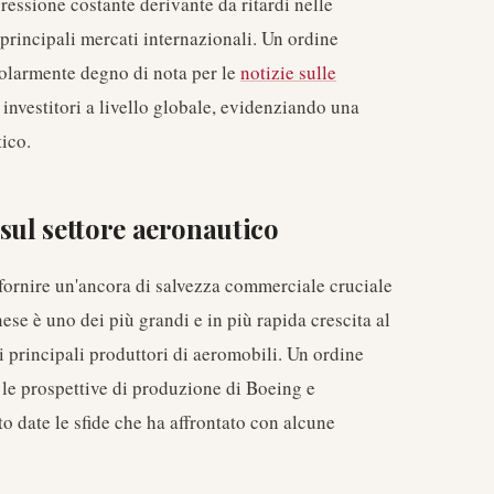
ressione costante derivante da ritardi nelle
principali mercati internazionali. Un ordine
colarmente degno di nota per le
notizie sulle
i investitori a livello globale, evidenziando una
ico.
sul settore aeronautico
fornire un'ancora di salvezza commerciale cruciale
ese è uno dei più grandi e in più rapida crescita al
i principali produttori di aeromobili. Un ordine
 le prospettive di produzione di Boeing e
to date le sfide che ha affrontato con alcune