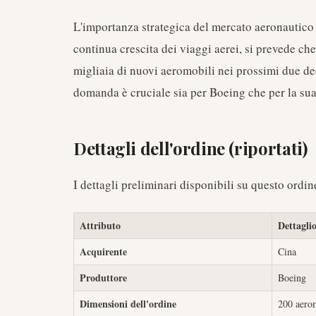
L'importanza strategica del mercato aeronautico 
continua crescita dei viaggi aerei, si prevede c
migliaia di nuovi aeromobili nei prossimi due dec
domanda è cruciale sia per Boeing che per la su
Dettagli dell'ordine (riportati)
I dettagli preliminari disponibili su questo ordin
Attributo
Dettagli
Acquirente
Cina
Produttore
Boeing
Dimensioni dell'ordine
200 aero