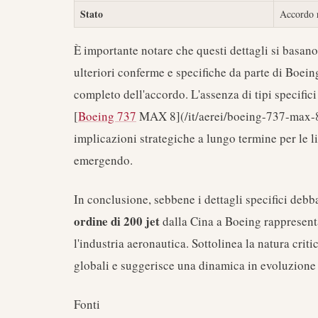
Stato
Accordo r
È importante notare che questi dettagli si basano
ulteriori conferme e specifiche da parte di Boein
completo dell'accordo. L'assenza di tipi specifici
[
Boeing 737
MAX 8](/it/aerei/boeing-737-max-8) 
implicazioni strategiche a lungo termine per le l
emergendo.
In conclusione, sebbene i dettagli specifici debb
ordine di 200 jet
dalla Cina a Boeing rappresen
l'industria aeronautica. Sottolinea la natura crit
globali e suggerisce una dinamica in evoluzione 
Fonti