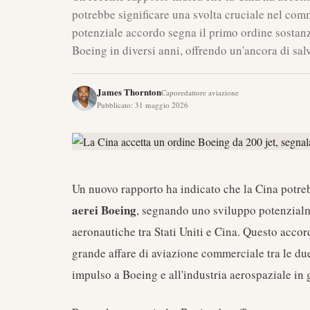
potrebbe significare una svolta cruciale nel comm
potenziale accordo segna il primo ordine sostan
Boeing in diversi anni, offrendo un'ancora di sal
James Thornton
Caporedattore aviazione
Pubblicato
:
31 maggio 2026
Un nuovo rapporto ha indicato che la Cina potreb
aerei Boeing
, segnando uno sviluppo potenzialm
aeronautiche tra Stati Uniti e Cina. Questo acco
grande affare di aviazione commerciale tra le due
impulso a Boeing e all'industria aerospaziale in 