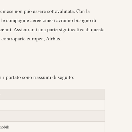
cinese non può essere sottovalutata. Con la
he le compagnie aeree cinesi avranno bisogno di
enni. Assicurarsi una parte significativa di questa
a controparte europea, Airbus.
e riportato sono riassunti di seguito:
o
mobili