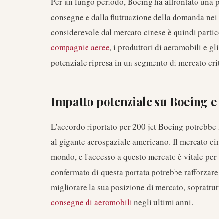
Per un lungo periodo, Boeing ha affrontato una p
consegne e dalla fluttuazione della domanda nei 
considerevole dal mercato cinese è quindi parti
compagnie aeree
, i produttori di aeromobili e gl
potenziale ripresa in un segmento di mercato crit
Impatto potenziale su Boeing e 
L'accordo riportato per 200 jet Boeing potrebbe 
al gigante aerospaziale americano. Il mercato cin
mondo, e l'accesso a questo mercato è vitale per 
confermato di questa portata potrebbe rafforzare
migliorare la sua posizione di mercato, soprattut
consegne di aeromobili
negli ultimi anni.