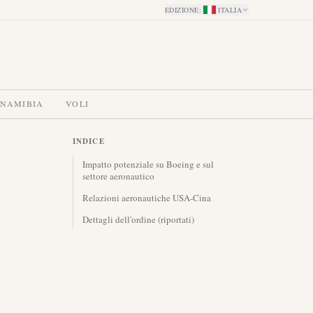
EDIZIONE
:
ITALIA
 NAMIBIA
VOLI
INDICE
Impatto potenziale su Boeing e sul
settore aeronautico
Relazioni aeronautiche USA-Cina
Dettagli dell'ordine (riportati)