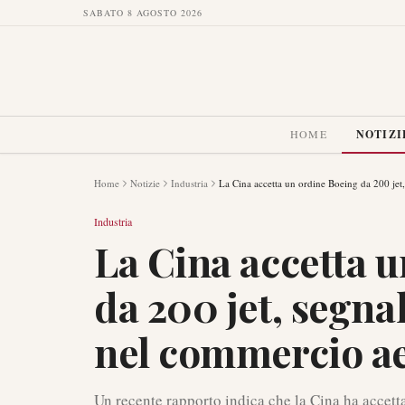
SABATO 8 AGOSTO 2026
HOME
NOTIZI
Home
Notizie
Industria
La Cina accetta un ordine Boeing da 200 je
Industria
La Cina accetta 
da 200 jet, segna
nel commercio a
Un recente rapporto indica che la Cina ha accett