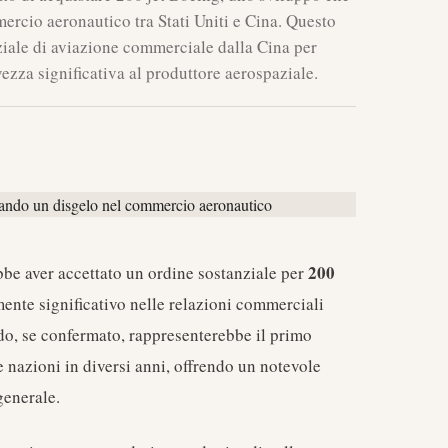
ercio aeronautico tra Stati Uniti e Cina. Questo
ziale di aviazione commerciale dalla Cina per
vezza significativa al produttore aerospaziale.
200
be aver accettato un ordine sostanziale per
ente significativo nelle relazioni commerciali
rdo, se confermato, rappresenterebbe il primo
 nazioni in diversi anni, offrendo un notevole
generale.