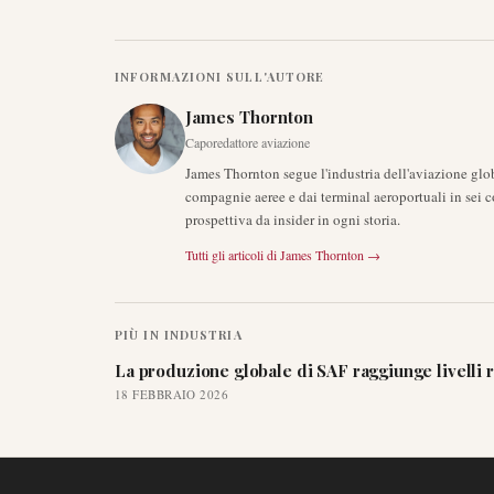
INFORMAZIONI SULL'AUTORE
James Thornton
Caporedattore aviazione
James Thornton segue l'industria dell'aviazione glob
compagnie aeree e dai terminal aeroportuali in sei c
prospettiva da insider in ogni storia.
Tutti gli articoli di
James Thornton
→
PIÙ IN
INDUSTRIA
La produzione globale di SAF raggiunge livelli 
18 FEBBRAIO 2026