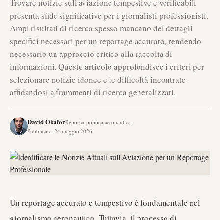
Trovare notizie sull'aviazione tempestive e verificabili
presenta sfide significative per i giornalisti professionisti.
Ampi risultati di ricerca spesso mancano dei dettagli
specifici necessari per un reportage accurato, rendendo
necessario un approccio critico alla raccolta di
informazioni. Questo articolo approfondisce i criteri per
selezionare notizie idonee e le difficoltà incontrate
affidandosi a frammenti di ricerca generalizzati.
David Okafor
Reporter politica aeronautica
Pubblicato
:
24 maggio 2026
Un reportage accurato e tempestivo è fondamentale nel
giornalismo aeronautico. Tuttavia, il processo di