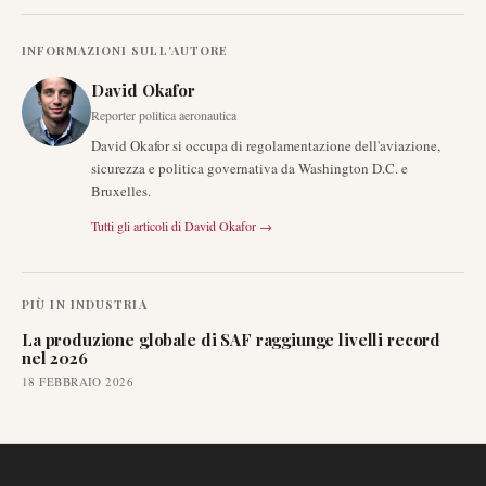
INFORMAZIONI SULL'AUTORE
David Okafor
Reporter politica aeronautica
David Okafor si occupa di regolamentazione dell'aviazione,
sicurezza e politica governativa da Washington D.C. e
Bruxelles.
Tutti gli articoli di
David Okafor
→
PIÙ IN
INDUSTRIA
La produzione globale di SAF raggiunge livelli record
nel 2026
18 FEBBRAIO 2026