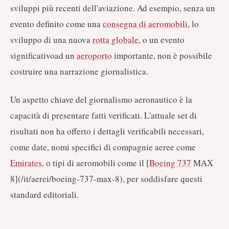
sviluppi più recenti dell'aviazione. Ad esempio, senza un
evento definito come una
consegna di aeromobili
, lo
sviluppo di una nuova
rotta globale
, o un evento
significativoad un
aeroporto
importante, non è possibile
costruire una narrazione giornalistica.
Un aspetto chiave del giornalismo aeronautico è la
capacità di presentare fatti verificati. L'attuale set di
risultati non ha offerto i dettagli verificabili necessari,
come date, nomi specifici di compagnie aeree come
Emirates
, o tipi di aeromobili come il [
Boeing 737
MAX
8](/it/aerei/boeing-737-max-8), per soddisfare questi
standard editoriali.