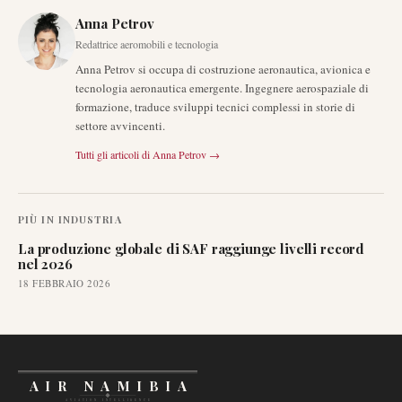
Anna Petrov
Redattrice aeromobili e tecnologia
Anna Petrov si occupa di costruzione aeronautica, avionica e
tecnologia aeronautica emergente. Ingegnere aerospaziale di
formazione, traduce sviluppi tecnici complessi in storie di
settore avvincenti.
Tutti gli articoli di
Anna Petrov
→
PIÙ IN
INDUSTRIA
La produzione globale di SAF raggiunge livelli record
nel 2026
18 FEBBRAIO 2026
AIR NAMIBIA
AVIATION INTELLIGENCE