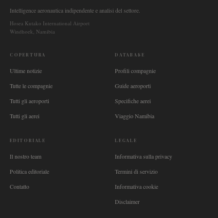
Intelligence aeronautica indipendente e analisi del settore.
Hosea Kutako International Airport
Windhoek, Namibia
COPERTURA
DATABASE
Ultime notizie
Profili compagnie
Tutte le compagnie
Guide aeroporti
Tutti gli aeroporti
Specifiche aerei
Tutti gli aerei
Viaggio Namibia
EDITORIALE
LEGALE
Il nostro team
Informativa sulla privacy
Politica editoriale
Termini di servizio
Contatto
Informativa cookie
Disclaimer