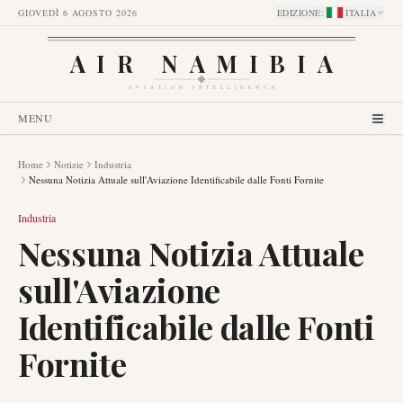
GIOVEDÌ 6 AGOSTO 2026
EDIZIONE
:
ITALIA
AIR NAMIBIA
AVIATION INTELLIGENCE
MENU
Home
Notizie
Industria
Nessuna Notizia Attuale sull'Aviazione Identificabile dalle Fonti Fornite
Industria
Nessuna Notizia Attuale
sull'Aviazione
Identificabile dalle Fonti
Fornite