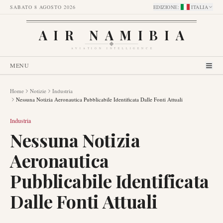
SABATO 8 AGOSTO 2026
EDIZIONE
:
ITALIA
AIR NAMIBIA
AVIATION INTELLIGENCE
MENU
Home
Notizie
Industria
Nessuna Notizia Aeronautica Pubblicabile Identificata Dalle Fonti Attuali
Industria
Nessuna Notizia
Aeronautica
Pubblicabile Identificata
Dalle Fonti Attuali