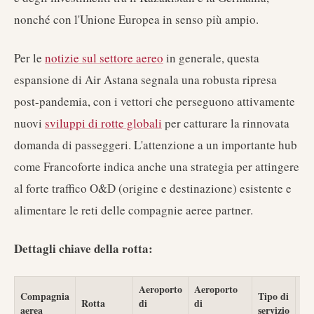
nonché con l'Unione Europea in senso più ampio.
Per le
notizie sul settore aereo
in generale, questa
espansione di Air Astana segnala una robusta ripresa
post-pandemia, con i vettori che perseguono attivamente
nuovi
sviluppi di rotte globali
per catturare la rinnovata
domanda di passeggeri. L'attenzione a un importante hub
come Francoforte indica anche una strategia per attingere
al forte traffico O&D (origine e destinazione) esistente e
alimentare le reti delle compagnie aeree partner.
Dettagli chiave della rotta:
Aeroporto
Aeroporto
Compagnia
Tipo di
Rotta
di
di
Ae
aerea
servizio