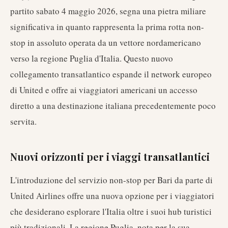
partito sabato 4 maggio 2026, segna una pietra miliare
significativa in quanto rappresenta la prima rotta non-
stop in assoluto operata da un vettore nordamericano
verso la regione Puglia d'Italia. Questo nuovo
collegamento transatlantico espande il network europeo
di United e offre ai viaggiatori americani un accesso
diretto a una destinazione italiana precedentemente poco
servita.
Nuovi orizzonti per i viaggi transatlantici
L'introduzione del servizio non-stop per Bari da parte di
United Airlines offre una nuova opzione per i viaggiatori
che desiderano esplorare l'Italia oltre i suoi hub turistici
più tradizionali. La regione Puglia, nota per la sua