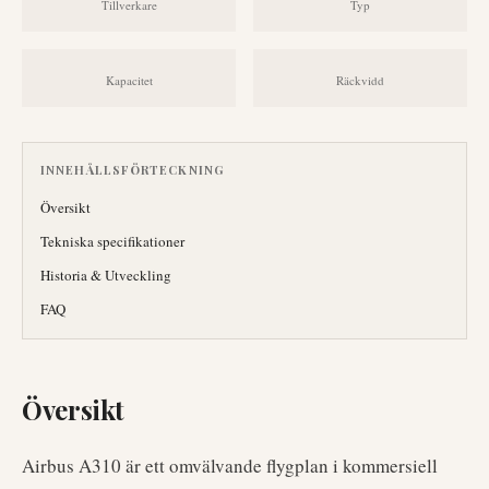
Tillverkare
Typ
Kapacitet
Räckvidd
INNEHÅLLSFÖRTECKNING
Översikt
Tekniska specifikationer
Historia & Utveckling
FAQ
Översikt
Airbus A310 är ett omvälvande flygplan i kommersiell