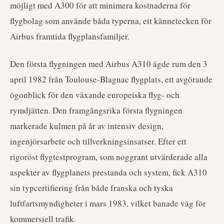
möjligt med A300 för att minimera kostnaderna för
flygbolag som använde båda typerna, ett kännetecken för
Airbus framtida flygplansfamiljer.
Den första flygningen med Airbus A310 ägde rum den 3
april 1982 från Toulouse-Blagnac flygplats, ett avgörande
ögonblick för den växande europeiska flyg- och
rymdjätten. Den framgångsrika första flygningen
markerade kulmen på år av intensiv design,
ingenjörsarbete och tillverkningsinsatser. Efter ett
rigoröst flygtestprogram, som noggrant utvärderade alla
aspekter av flygplanets prestanda och system, fick A310
sin typcertifiering från både franska och tyska
luftfartsmyndigheter i mars 1983, vilket banade väg för
kommersiell trafik.