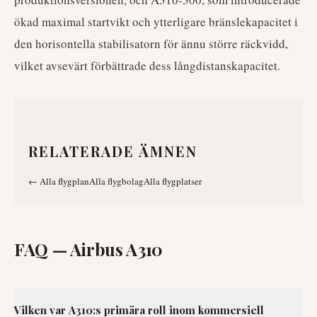
ökad maximal startvikt och ytterligare bränslekapacitet i
den horisontella stabilisatorn för ännu större räckvidd,
vilket avsevärt förbättrade dess långdistanskapacitet.
RELATERADE ÄMNEN
←
Alla flygplan
Alla flygbolag
Alla flygplatser
FAQ —
Airbus A310
Vilken var A310:s primära roll inom kommersiell