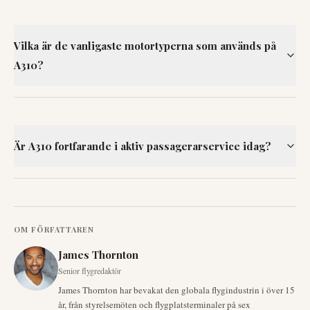
Vilka är de vanligaste motortyperna som används på
A310?
Är A310 fortfarande i aktiv passagerarservice idag?
OM FÖRFATTAREN
James Thornton
Senior flygredaktör
James Thornton har bevakat den globala flygindustrin i över 15
år, från styrelsemöten och flygplatsterminaler på sex