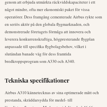
genom att erbjuda utmärkta räckviddskapaciteter i ett
något mindre, ofta mer ekonomiskt paket för vissa
operatörer. Dess framgång cementerade Airbus rykte som
en seriös aktör på den globala flygmarknaden, och
demonstrerade företagets förmåga att innovera och
leverera konkurrenskraftiga, högpresterande flygplan
anpassade till specifika flygbolagsbehov, vilket i
slutändan banade väg för dess framtida
bredkroppsprogram som A330 och A340.
Tekniska specifikationer
Airbus A310 kännetecknas av sina optimerade mått och
prestanda, skräddarsydda för medel- till