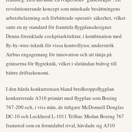
revolutionerande koncept som minskade besättningens
arbetsbelastning och förbättrade operativ säkerhet, vilket
satte en ny standard för framtida flygplansdesigner.
Denna förenklade cockpitarkitektur, i kombination med
fly-by-wire-teknik för vissa kontrollytor, underströk
Airbus engagemang för innovation och att tänja på
gränserna för flygteknik, vilket i slutändan bidrog till
bättre driftsekonomi.
I den hårda konkurrensen bland bredkroppsflygplan
konkurrerade A310 primärt med flygplan som Boeing
767-200 och, i viss mån, de tidigare McDonnell Douglas
DC-10 och Lockheed L-1011 TriStar. Medan Boeing 767
framstod som en formidabel rival, hävdade sig A310