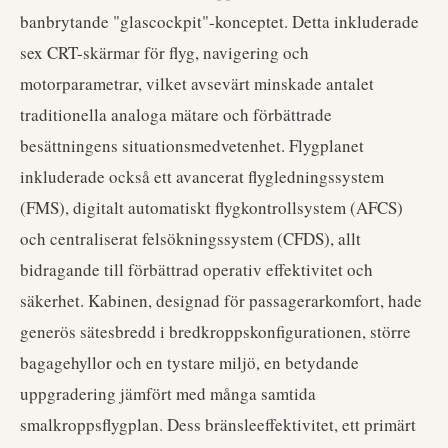
banbrytande "glascockpit"-konceptet. Detta inkluderade
sex CRT-skärmar för flyg, navigering och
motorparametrar, vilket avsevärt minskade antalet
traditionella analoga mätare och förbättrade
besättningens situationsmedvetenhet. Flygplanet
inkluderade också ett avancerat flygledningssystem
(FMS), digitalt automatiskt flygkontrollsystem (AFCS)
och centraliserat felsökningssystem (CFDS), allt
bidragande till förbättrad operativ effektivitet och
säkerhet. Kabinen, designad för passagerarkomfort, hade
generös sätesbredd i bredkroppskonfigurationen, större
bagagehyllor och en tystare miljö, en betydande
uppgradering jämfört med många samtida
smalkroppsflygplan. Dess bränsleeffektivitet, ett primärt