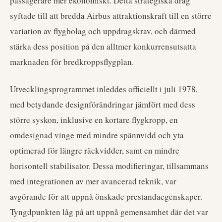
passagerare mer ekonomiskt. Detta strategiska drag
syftade till att bredda Airbus attraktionskraft till en större
variation av flygbolag och uppdragskrav, och därmed
stärka dess position på den alltmer konkurrensutsatta
marknaden för bredkroppsflygplan.
Utvecklingsprogrammet inleddes officiellt i juli 1978,
med betydande designförändringar jämfört med dess
större syskon, inklusive en kortare flygkropp, en
omdesignad vinge med mindre spännvidd och yta
optimerad för längre räckvidder, samt en mindre
horisontell stabilisator. Dessa modifieringar, tillsammans
med integrationen av mer avancerad teknik, var
avgörande för att uppnå önskade prestandaegenskaper.
Tyngdpunkten låg på att uppnå gemensamhet där det var