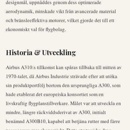
designmål, uppnåddes genom dess optimerade
aerodynamik, minskade vikt från avancerade material
och bränsleeffektiva motorer, vilket gjorde det till ett
ekonomiskt val för flygbolag.
Historia & Utveckling
Airbus A310:s tillkomst kan spåras tillbaka till mitten av
1970-talet, då Airbus Industrie strävade efter att utöka
sin produktportfölj bortom den ursprungliga A300, som
hade etablerat det europeiska konsortiet som en
livskraftig flygplanstillverkare. Målet var att utveckla en
mindre, längre räckviddsderivat av A300, initialt
benämnd A300B10, kapabel att betjäna rutter med färre