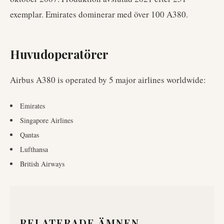
exemplar. Emirates dominerar med över 100 A380.
Huvudoperatörer
Airbus A380
is operated by
5
major airlines worldwide
:
Emirates
Singapore Airlines
Qantas
Lufthansa
British Airways
RELATERADE ÄMNEN