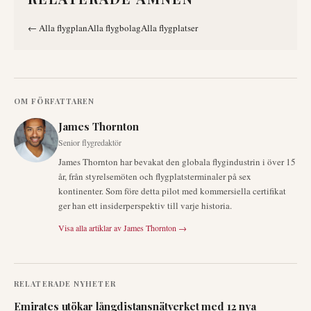
←
Alla flygplan
Alla flygbolag
Alla flygplatser
OM FÖRFATTAREN
James Thornton
Senior flygredaktör
James Thornton har bevakat den globala flygindustrin i över 15
år, från styrelsemöten och flygplatsterminaler på sex
kontinenter. Som före detta pilot med kommersiella certifikat
ger han ett insiderperspektiv till varje historia.
Visa alla artiklar av
James Thornton
→
RELATERADE NYHETER
Emirates utökar långdistansnätverket med 12 nya