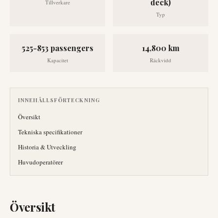
deck)
Tillverkare
Typ
525-853 passengers
14,800 km
Kapacitet
Räckvidd
INNEHÅLLSFÖRTECKNING
Översikt
Tekniska specifikationer
Historia & Utveckling
Huvudoperatörer
Översikt