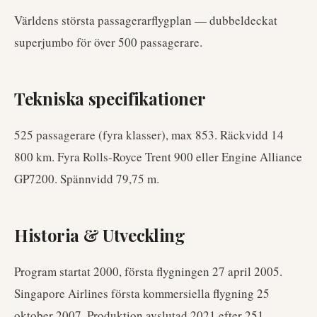
Världens största passagerarflygplan — dubbeldeckat
superjumbo för över 500 passagerare.
Tekniska specifikationer
525 passagerare (fyra klasser), max 853. Räckvidd 14
800 km. Fyra Rolls-Royce Trent 900 eller Engine Alliance
GP7200. Spännvidd 79,75 m.
Historia & Utveckling
Program startat 2000, första flygningen 27 april 2005.
Singapore Airlines första kommersiella flygning 25
oktober 2007. Produktion avslutad 2021 efter 251