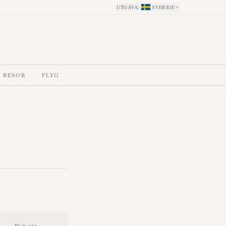
UTGÅVA
:
SVERIGE
 RESOR
FLYG
Räckvidd