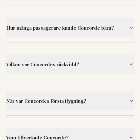
Hur många passagerare kunde Concorde bära?
Vilken var Concordes räckvidd?
När var Concordes första flygning?
Vem tillverkade Concorde?