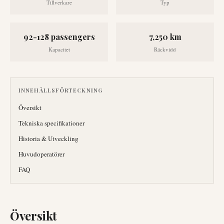
Tillverkare
Typ
92-128 passengers
7,250 km
Kapacitet
Räckvidd
INNEHÅLLSFÖRTECKNING
Översikt
Tekniska specifikationer
Historia & Utveckling
Huvudoperatörer
FAQ
Översikt