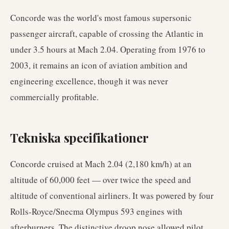
Concorde was the world's most famous supersonic
passenger aircraft, capable of crossing the Atlantic in
under 3.5 hours at Mach 2.04. Operating from 1976 to
2003, it remains an icon of aviation ambition and
engineering excellence, though it was never
commercially profitable.
Tekniska specifikationer
Concorde cruised at Mach 2.04 (2,180 km/h) at an
altitude of 60,000 feet — over twice the speed and
altitude of conventional airliners. It was powered by four
Rolls-Royce/Snecma Olympus 593 engines with
afterburners. The distinctive droop nose allowed pilot