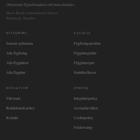
Oberoende flyginformation och branschanalys.
Hosea Kutako International Airport
Windhoek, Namibia
BEVAKNING
DATABAS
Senaste nyheterna
Flygbolagsprofiler
Alla flygbolag
Flygplatsguider
Alla flygplatser
Flygplansspec
Alla flygplan
Namibia Resor
REDAKTION
JURIDIK
Vårt team
Integritetspolicy
Redaktionell policy
Användarvillkor
Kontakt
Cookiepolicy
Friskrivning