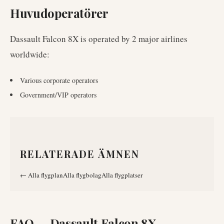
Huvudoperatörer
Dassault Falcon 8X
is operated by
2
major airlines
worldwide
:
Various corporate operators
Government/VIP operators
RELATERADE ÄMNEN
←
Alla flygplan
Alla flygbolag
Alla flygplatser
FAQ —
Dassault Falcon 8X