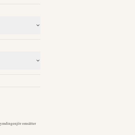
 rymdingenjör omsätter