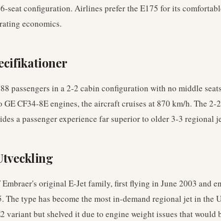
-seat configuration. Airlines prefer the E175 for its comfortabl
erating economics.
ecifikationer
88 passengers in a 2-2 cabin configuration with no middle seat
 GE CF34-8E engines, the aircraft cruises at 870 km/h. The 2-2
des a passenger experience far superior to older 3-3 regional je
Utveckling
 Embraer's original E-Jet family, first flying in June 2003 and e
. The type has become the most in-demand regional jet in the 
 variant but shelved it due to engine weight issues that would