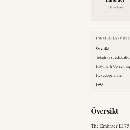
Tillverkare
INNEHÅLLSFÖRT
Översikt
Tekniska specifikatio
Historia & Utvecklin
Huvudoperatörer
FAQ
Översikt
The Embraer E175 i