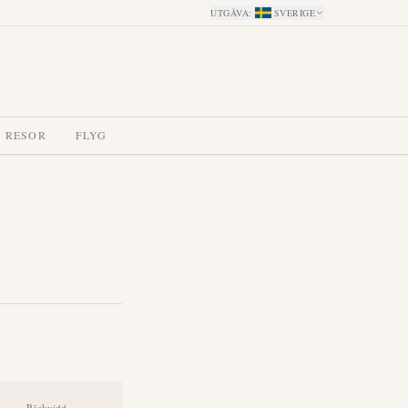
UTGÅVA
:
SVERIGE
 RESOR
FLYG
Räckvidd