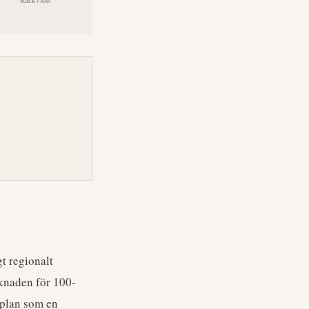
t regionalt
knaden för 100-
gplan som en