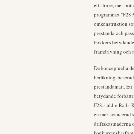
ett större, mer brä
programmet "F28 Ma
omkonstruktion som
prestanda och pas
Fokkers betydande 
framdrivning och a
De konceptuella de
beräkningsbaserad
prestandamått. Ett
betydande förbättr
F28:s äldre Rolls
en mer avancerad s
driftskostnaderna 
konkurrenskraftigt