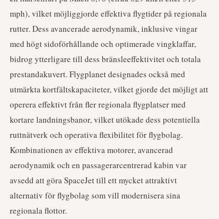
mph), vilket möjliggjorde effektiva flygtider på regionala
rutter. Dess avancerade aerodynamik, inklusive vingar
med högt sidoförhållande och optimerade vingklaffar,
bidrog ytterligare till dess bränsleeffektivitet och totala
prestandakuvert. Flygplanet designades också med
utmärkta kortfältskapaciteter, vilket gjorde det möjligt att
operera effektivt från fler regionala flygplatser med
kortare landningsbanor, vilket utökade dess potentiella
ruttnätverk och operativa flexibilitet för flygbolag.
Kombinationen av effektiva motorer, avancerad
aerodynamik och en passagerarcentrerad kabin var
avsedd att göra SpaceJet till ett mycket attraktivt
alternativ för flygbolag som vill modernisera sina
regionala flottor.