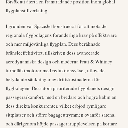
försök att återta en framträdande position inom global
flygplanstillverkning.
I grunden var SpaceJet konstruerat för att möta de
regionala flygbolagens föränderliga krav på effektivare
och mer miljövänliga flygplan. Dess beräknade
bränsleeffektivitet, tillskriven dess avancerade
aerodynamiska design och moderna Pratt & Whitney
turbofläktmotorer med reduktionsväxel, utlovade
betydande sänkningar av driftskostnaderna för
flygbolagen. Dessutom prioriterade flygplanets design
passagerarkomfort, med en bredare och högre kabin än
dess direkta konkurrenter, vilket erbjöd rymligare
sittplatser och större bagageutrymmen ovanför sätena,
och därigenom höjde passagerarupplevelsen på kortare