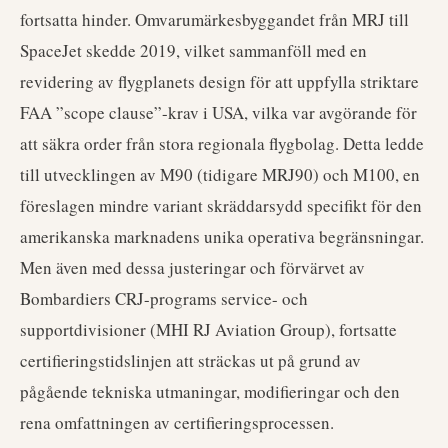
fortsatta hinder. Omvarumärkesbyggandet från MRJ till
SpaceJet skedde 2019, vilket sammanföll med en
revidering av flygplanets design för att uppfylla striktare
FAA ”scope clause”-krav i USA, vilka var avgörande för
att säkra order från stora regionala flygbolag. Detta ledde
till utvecklingen av M90 (tidigare MRJ90) och M100, en
föreslagen mindre variant skräddarsydd specifikt för den
amerikanska marknadens unika operativa begränsningar.
Men även med dessa justeringar och förvärvet av
Bombardiers CRJ-programs service- och
supportdivisioner (MHI RJ Aviation Group), fortsatte
certifieringstidslinjen att sträckas ut på grund av
pågående tekniska utmaningar, modifieringar och den
rena omfattningen av certifieringsprocessen.