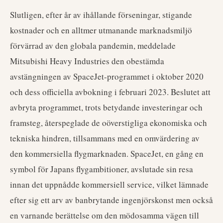
Slutligen, efter år av ihållande förseningar, stigande
kostnader och en alltmer utmanande marknadsmiljö
förvärrad av den globala pandemin, meddelade
Mitsubishi Heavy Industries den obestämda
avstängningen av SpaceJet-programmet i oktober 2020
och dess officiella avbokning i februari 2023. Beslutet att
avbryta programmet, trots betydande investeringar och
framsteg, återspeglade de oöverstigliga ekonomiska och
tekniska hindren, tillsammans med en omvärdering av
den kommersiella flygmarknaden. SpaceJet, en gång en
symbol för Japans flygambitioner, avslutade sin resa
innan det uppnådde kommersiell service, vilket lämnade
efter sig ett arv av banbrytande ingenjörskonst men också
en varnande berättelse om den mödosamma vägen till