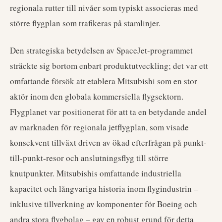
regionala rutter till nivåer som typiskt associeras med
större flygplan som trafikeras på stamlinjer.
Den strategiska betydelsen av SpaceJet-programmet
sträckte sig bortom enbart produktutveckling; det var ett
omfattande försök att etablera Mitsubishi som en stor
aktör inom den globala kommersiella flygsektorn.
Flygplanet var positionerat för att ta en betydande andel
av marknaden för regionala jetflygplan, som visade
konsekvent tillväxt driven av ökad efterfrågan på punkt-
till-punkt-resor och anslutningsflyg till större
knutpunkter. Mitsubishis omfattande industriella
kapacitet och långvariga historia inom flygindustrin –
inklusive tillverkning av komponenter för Boeing och
andra stora flygbolag – gav en robust grund för detta