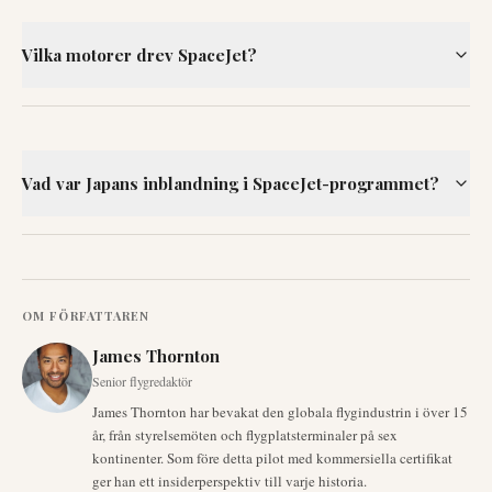
Vilka motorer drev SpaceJet?
Vad var Japans inblandning i SpaceJet-programmet?
OM FÖRFATTAREN
James Thornton
Senior flygredaktör
James Thornton har bevakat den globala flygindustrin i över 15
år, från styrelsemöten och flygplatsterminaler på sex
kontinenter. Som före detta pilot med kommersiella certifikat
ger han ett insiderperspektiv till varje historia.