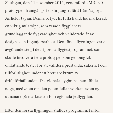
Slutligen, den 11 november 2015, genomförde MRJ-90-
prototypen framgångsrikt sin jungfrufärd från Nagoya
Airfield, Japan. Denna betydelsefulla händelse markerade
en viktig milstolpe, som visade flygplanets
grundläggande flygvärdighet och validerade år av
design- och ingenjörsarbete. Den första flygningen var ett
avgörande steg i det rigorösa flygtestprogrammet, som
skulle involvera flera prototyper som genomgick
omfattande tester för att validera prestanda, säkerhet och
tillförlitlighet under ett brett spektrum av
driftsförhållanden. Det globala flygbranschen följde
noga, medveten om den potentiella inverkan av en ny
utmanare på marknaden för regionala jetflygplan.
Efter den första flygningen ställdes programmet inför