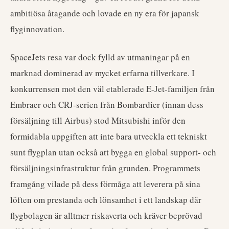
ambitiösa åtagande och lovade en ny era för japansk
flyginnovation.
SpaceJets resa var dock fylld av utmaningar på en
marknad dominerad av mycket erfarna tillverkare. I
konkurrensen mot den väl etablerade E-Jet-familjen från
Embraer och CRJ-serien från Bombardier (innan dess
försäljning till Airbus) stod Mitsubishi inför den
formidabla uppgiften att inte bara utveckla ett tekniskt
sunt flygplan utan också att bygga en global support- och
försäljningsinfrastruktur från grunden. Programmets
framgång vilade på dess förmåga att leverera på sina
löften om prestanda och lönsamhet i ett landskap där
flygbolagen är alltmer riskaverta och kräver beprövad