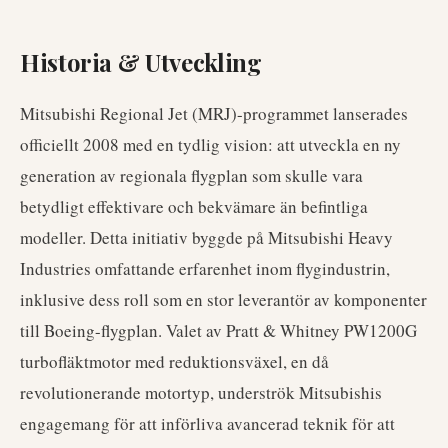
Historia & Utveckling
Mitsubishi Regional Jet (MRJ)-programmet lanserades
officiellt 2008 med en tydlig vision: att utveckla en ny
generation av regionala flygplan som skulle vara
betydligt effektivare och bekvämare än befintliga
modeller. Detta initiativ byggde på Mitsubishi Heavy
Industries omfattande erfarenhet inom flygindustrin,
inklusive dess roll som en stor leverantör av komponenter
till Boeing-flygplan. Valet av Pratt & Whitney PW1200G
turbofläktmotor med reduktionsväxel, en då
revolutionerande motortyp, underströk Mitsubishis
engagemang för att införliva avancerad teknik för att