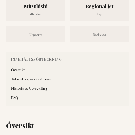
Mitsubishi
Regional jet
Tillverkare
Typ
Kapacitet
Räckvidd
INNEHÅLLSFÖRTECKNING
Översikt
Tekniska specifikationer
Historia & Utveckling
FAQ
Översikt