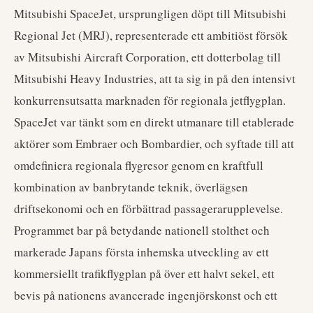
Mitsubishi SpaceJet, ursprungligen döpt till Mitsubishi
Regional Jet (MRJ), representerade ett ambitiöst försök
av Mitsubishi Aircraft Corporation, ett dotterbolag till
Mitsubishi Heavy Industries, att ta sig in på den intensivt
konkurrensutsatta marknaden för regionala jetflygplan.
SpaceJet var tänkt som en direkt utmanare till etablerade
aktörer som Embraer och Bombardier, och syftade till att
omdefiniera regionala flygresor genom en kraftfull
kombination av banbrytande teknik, överlägsen
driftsekonomi och en förbättrad passagerarupplevelse.
Programmet bar på betydande nationell stolthet och
markerade Japans första inhemska utveckling av ett
kommersiellt trafikflygplan på över ett halvt sekel, ett
bevis på nationens avancerade ingenjörskonst och ett