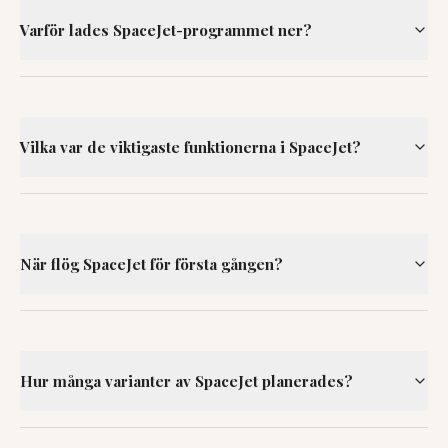
Varför lades SpaceJet-programmet ner?
Vilka var de viktigaste funktionerna i SpaceJet?
När flög SpaceJet för första gången?
Hur många varianter av SpaceJet planerades?