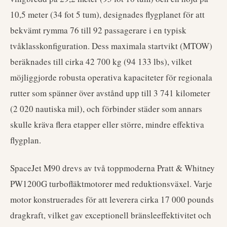
10,5 meter (34 fot 5 tum), designades flygplanet för att
bekvämt rymma 76 till 92 passagerare i en typisk
tvåklasskonfiguration. Dess maximala startvikt (MTOW)
beräknades till cirka 42 700 kg (94 133 lbs), vilket
möjliggjorde robusta operativa kapaciteter för regionala
rutter som spänner över avstånd upp till 3 741 kilometer
(2 020 nautiska mil), och förbinder städer som annars
skulle kräva flera etapper eller större, mindre effektiva
flygplan.
SpaceJet M90 drevs av två toppmoderna Pratt & Whitney
PW1200G turbofläktmotorer med reduktionsväxel. Varje
motor konstruerades för att leverera cirka 17 000 pounds
dragkraft, vilket gav exceptionell bränsleeffektivitet och