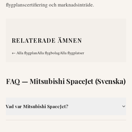
flygplanscertifiering och marknadsinträde.
RELATERADE ÄMNEN
←
Alla flygplan
Alla flygbolag
Alla flygplatser
FAQ —
Mitsubishi SpaceJet (Svenska)
Vad var Mitsubishi SpaceJet?