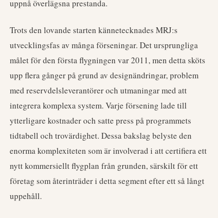
uppnå överlägsna prestanda.
Trots den lovande starten kännetecknades MRJ:s
utvecklingsfas av många förseningar. Det ursprungliga
målet för den första flygningen var 2011, men detta sköts
upp flera gånger på grund av designändringar, problem
med reservdelsleverantörer och utmaningar med att
integrera komplexa system. Varje försening lade till
ytterligare kostnader och satte press på programmets
tidtabell och trovärdighet. Dessa bakslag belyste den
enorma komplexiteten som är involverad i att certifiera ett
nytt kommersiellt flygplan från grunden, särskilt för ett
företag som återinträder i detta segment efter ett så långt
uppehåll.