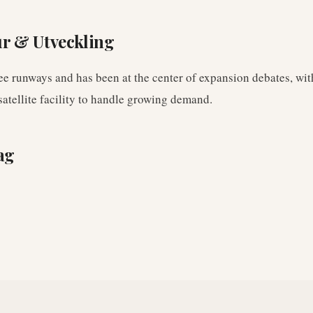
ur & Utveckling
ee runways and has been at the center of expansion debates, wit
satellite facility to handle growing demand.
ag