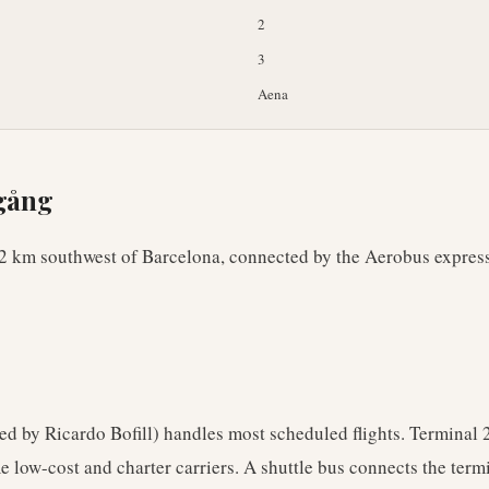
2
3
Aena
lgång
 12 km southwest of Barcelona, connected by the Aerobus expres
ed by Ricardo Bofill) handles most scheduled flights. Terminal 
 low-cost and charter carriers. A shuttle bus connects the termi