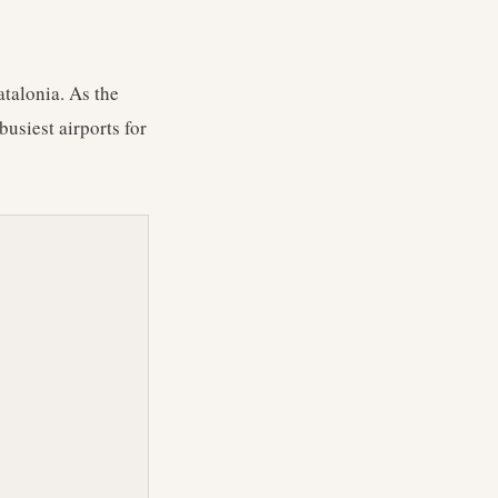
atalonia. As the
usiest airports for