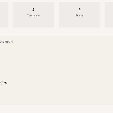
2
3
Terminaler
Banor
ECKNING
kling