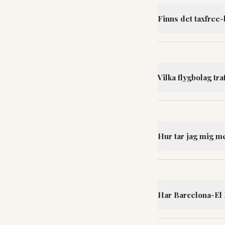
Finns det taxfree-
Vilka flygbolag tr
Hur tar jag mig m
Har Barcelona-El 