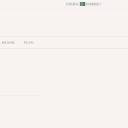
UTGÅVA
:
SVERIGE
A RESOR
FLYG