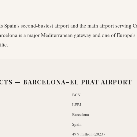
s Spain's second-busiest airport and the main airport serving C
arcelona is a major Mediterranean gateway and one of Europe's b
ffic.
ACTS —
BARCELONA–EL PRAT AIRPORT
BCN
LEBL
Barcelona
Spain
49.9 million (2023)