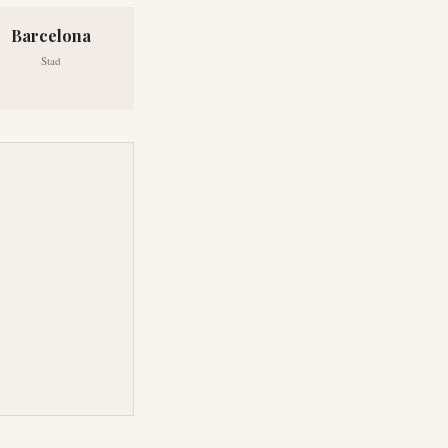
Barcelona
Stad