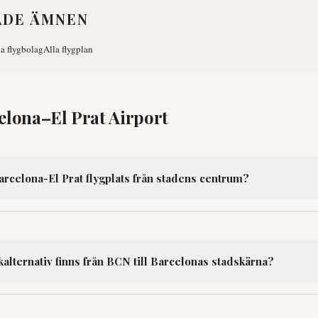
ADE ÄMNEN
la flygbolag
Alla flygplan
elona–El Prat Airport
arcelona-El Prat flygplats från stadens centrum?
ikalternativ finns från BCN till Barcelonas stadskärna?