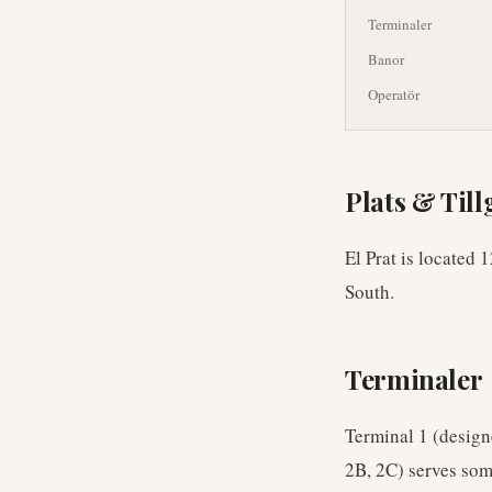
Terminaler
Banor
Operatör
Plats & Til
El Prat is located
South.
Terminaler
Terminal 1 (design
2B, 2C) serves some