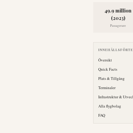
49.9 million
(2023)
Passagerare
INNEHÅLLSFÖRT
Översikt
Quick Facts
Plats & Tillgång
Terminaler
Infrastruktur & Utvec
Alla flygbolag
FAQ