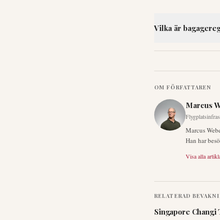
Vilka är bagagere
OM FÖRFATTAREN
Marcus 
Flygplatsinfra
Marcus Weber
Han har besö
Visa alla artikl
RELATERAD BEVAKN
Singapore Changi 