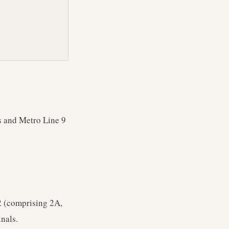
s and Metro Line 9
2 (comprising 2A,
nals.