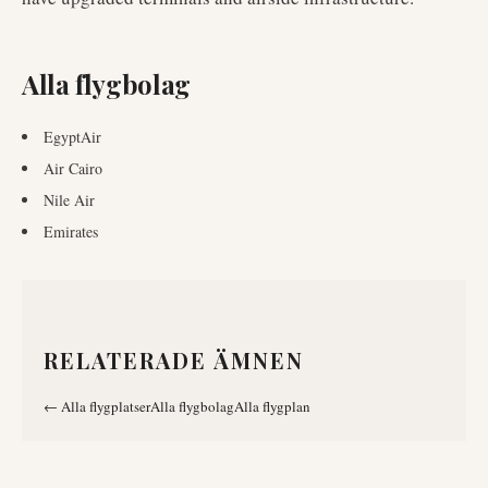
Alla flygbolag
EgyptAir
Air Cairo
Nile Air
Emirates
RELATERADE ÄMNEN
←
Alla flygplatser
Alla flygbolag
Alla flygplan