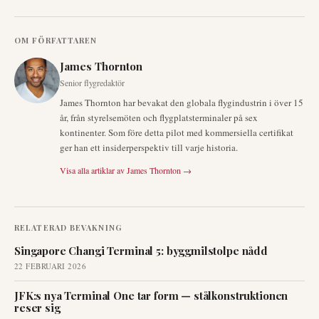
OM FÖRFATTAREN
James Thornton
Senior flygredaktör
James Thornton har bevakat den globala flygindustrin i över 15
år, från styrelsemöten och flygplatsterminaler på sex
kontinenter. Som före detta pilot med kommersiella certifikat
ger han ett insiderperspektiv till varje historia.
Visa alla artiklar av
James Thornton
→
RELATERAD BEVAKNING
Singapore Changi Terminal 5: byggmilstolpe nådd
22 FEBRUARI 2026
JFK:s nya Terminal One tar form — stålkonstruktionen
reser sig