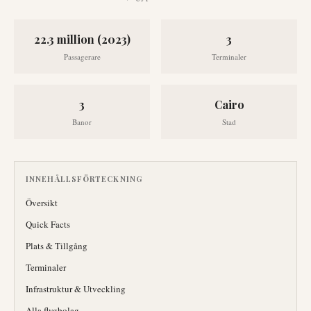
22.3 million (2023)
3
Passagerare
Terminaler
3
Cairo
Banor
Stad
INNEHÅLLSFÖRTECKNING
Översikt
Quick Facts
Plats & Tillgång
Terminaler
Infrastruktur & Utveckling
Alla flygbolag