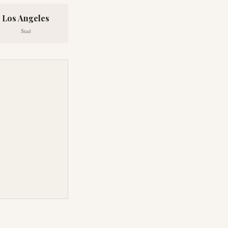
Los Angeles
Stad