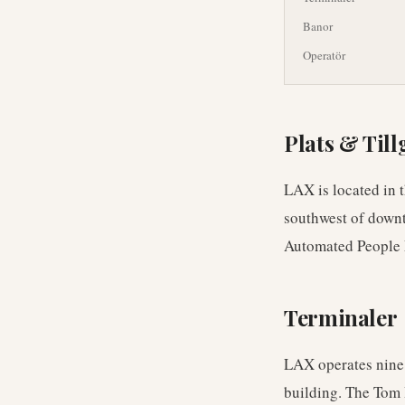
Banor
Operatör
Plats & Til
LAX is located in 
southwest of downto
Automated People 
Terminaler
LAX operates nine 
building. The Tom 