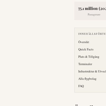
75.1 million (20
Passagerare
INNEHÅLLSFÖRT
Översikt
Quick Facts
Plats & Tillgång
Terminaler
Infrastruktur & Utvec
Alla flygbolag
FAQ