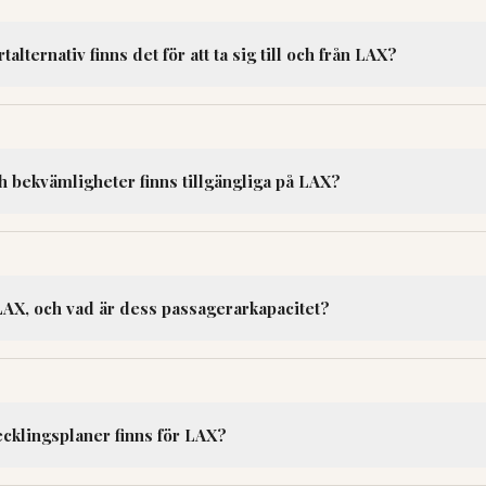
alternativ finns det för att ta sig till och från LAX?
och bekvämligheter finns tillgängliga på LAX?
LAX, och vad är dess passagerarkapacitet?
ecklingsplaner finns för LAX?