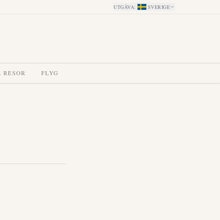
UTGÅVA
:
SVERIGE
A RESOR
FLYG