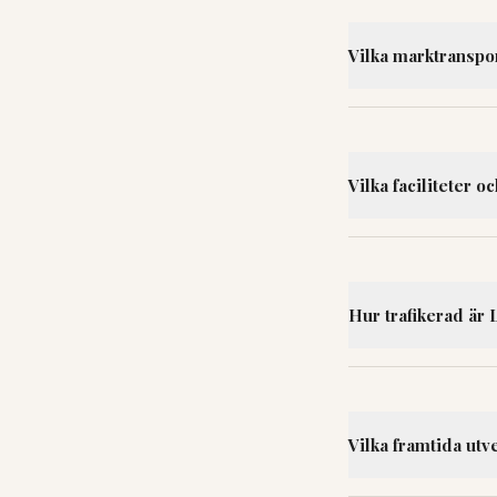
Vilka marktransport
Vilka faciliteter 
Hur trafikerad är 
Vilka framtida utv