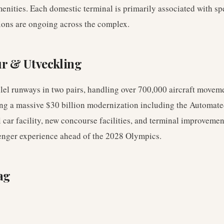
nities. Each domestic terminal is primarily associated with spec
tions are ongoing across the complex.
ur & Utveckling
lel runways in two pairs, handling over 700,000 aircraft movem
ing a massive $30 billion modernization including the Automat
l car facility, new concourse facilities, and terminal improveme
enger experience ahead of the 2028 Olympics.
ag