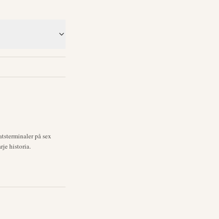
atsterminaler på sex
rje historia.