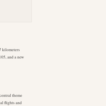
7 kilometers
 105, and a new
central theme
l flights and