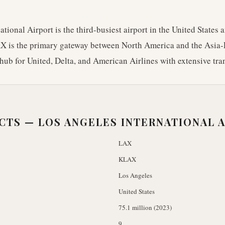
tional Airport is the third-busiest airport in the United States 
X is the primary gateway between North America and the Asia-P
hub for United, Delta, and American Airlines with extensive tran
ACTS —
LOS ANGELES INTERNATIONAL 
LAX
KLAX
Los Angeles
United States
75.1 million (2023)
9