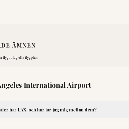
ADE ÄMNEN
la flygbolag
Alla flygplan
Angeles International Airport
ler har LAX, och hur tar jag mig mellan dem?