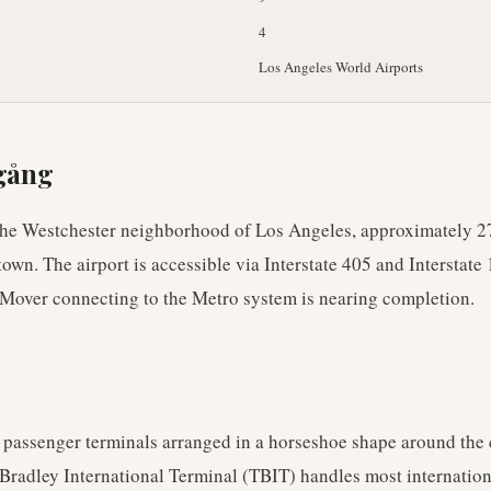
4
Los Angeles World Airports
lgång
the Westchester neighborhood of Los Angeles, approximately 2
wn. The airport is accessible via Interstate 405 and Interstate
Mover connecting to the Metro system is nearing completion.
passenger terminals arranged in a horseshoe shape around the 
Bradley International Terminal (TBIT) handles most internationa