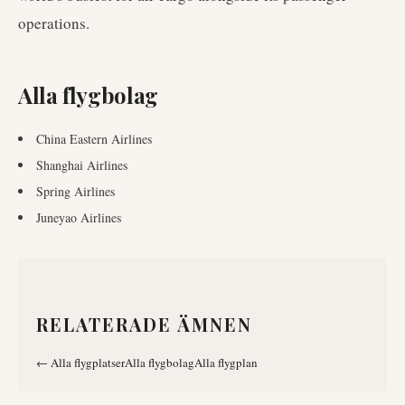
operations.
Alla flygbolag
China Eastern Airlines
Shanghai Airlines
Spring Airlines
Juneyao Airlines
RELATERADE ÄMNEN
←
Alla flygplatser
Alla flygbolag
Alla flygplan