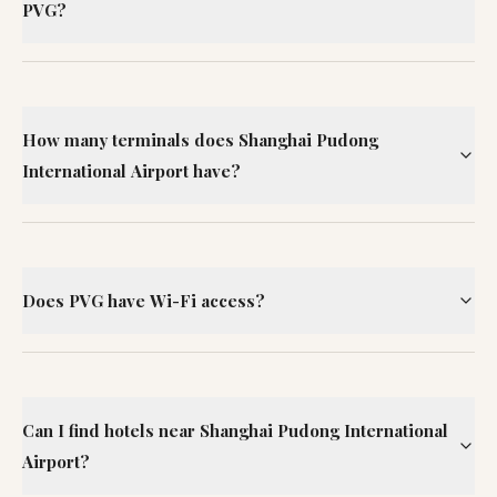
PVG?
How many terminals does Shanghai Pudong
International Airport have?
Does PVG have Wi-Fi access?
Can I find hotels near Shanghai Pudong International
Airport?