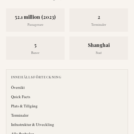
52.1 million (2023)
2
Passagerare
Terminaler
5
Shanghai
Banor
Stad
INNEHÅLLSFÖRTECKNING
Översikt
Quick Facts
Plats & Tillgång
Terminaler
Infrastruktur & Utveckling
Alla flygbolag