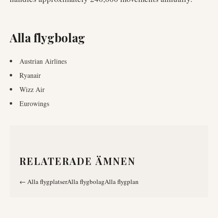
Alla flygbolag
Austrian Airlines
Ryanair
Wizz Air
Eurowings
RELATERADE ÄMNEN
←
Alla flygplatser
Alla flygbolag
Alla flygplan