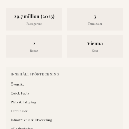
29.7 million (2023)
3
Passagerare
Terminaler
2
Vienna
Banor
Stad
INNEHÅLLSFÖRTECKNING
Översikt
Quick Facts
Plats & Tillgång
Terminaler
Infrastruktur & Utveckling
Alla flygbolag