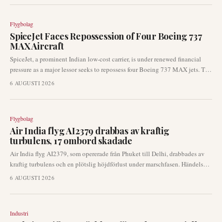
flygplatsutvecklingsprojekt.
Flygbolag
SpiceJet Faces Repossession of Four Boeing 737
MAX Aircraft
SpiceJet, a prominent Indian low-cost carrier, is under renewed financial
pressure as a major lessor seeks to repossess four Boeing 737 MAX jets. The
finance leasing arm of Industrial and Commercial Bank of China has
6 AUGUSTI 2026
formally requested India’s Directorate General of Civil Aviation (DGCA) to
facilitate the return of the aircraft due to alleged failures in lease rental
payments. This development signals significant operational and liquidity
Flygbolag
challenges for the airline.
Air India flyg AI2379 drabbas av kraftig
turbulens, 17 ombord skadade
Air India flyg AI2379, som opererade från Phuket till Delhi, drabbades av
kraftig turbulens och en plötslig höjdförlust under marschfasen. Händelsen
resulterade i skador på 13 passagerare och fyra besättningsmedlemmar.
6 AUGUSTI 2026
Indiska luftfartsmyndigheter har inlett en omfattande utredning av
händelsen.
Industri