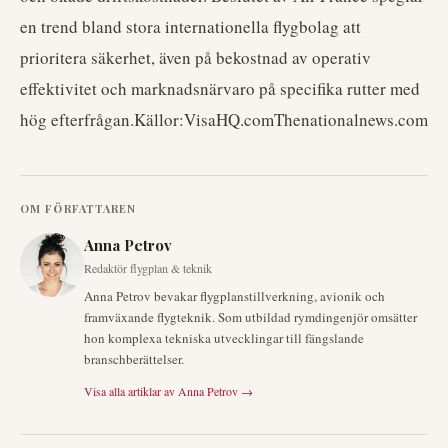
en trend bland stora internationella flygbolag att
prioritera säkerhet, även på bekostnad av operativ
effektivitet och marknadsnärvaro på specifika rutter med
hög efterfrågan.Källor:VisaHQ.comThenationalnews.com
OM FÖRFATTAREN
Anna Petrov
Redaktör flygplan & teknik
Anna Petrov bevakar flygplanstillverkning, avionik och
framväxande flygteknik. Som utbildad rymdingenjör omsätter
hon komplexa tekniska utvecklingar till fängslande
branschberättelser.
Visa alla artiklar av
Anna Petrov
→