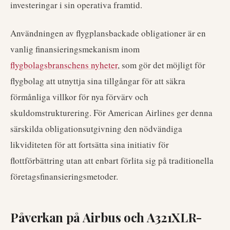
investeringar i sin operativa framtid.
Användningen av flygplansbackade obligationer är en
vanlig finansieringsmekanism inom
flygbolagsbranschens nyheter
, som gör det möjligt för
flygbolag att utnyttja sina tillgångar för att säkra
förmånliga villkor för nya förvärv och
skuldomstrukturering. För American Airlines ger denna
särskilda obligationsutgivning den nödvändiga
likviditeten för att fortsätta sina initiativ för
flottförbättring utan att enbart förlita sig på traditionella
företagsfinansieringsmetoder.
Påverkan på Airbus och A321XLR-