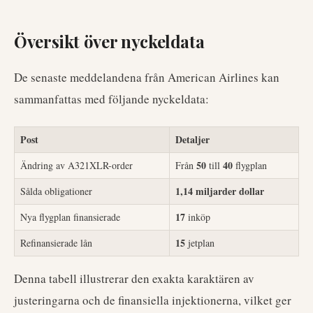
Översikt över nyckeldata
De senaste meddelandena från American Airlines kan
sammanfattas med följande nyckeldata:
Post
Detaljer
50
40
Ändring av A321XLR-order
Från
till
flygplan
1,14 miljarder dollar
Sålda obligationer
17
Nya flygplan finansierade
inköp
15
Refinansierade lån
jetplan
Denna tabell illustrerar den exakta karaktären av
justeringarna och de finansiella injektionerna, vilket ger