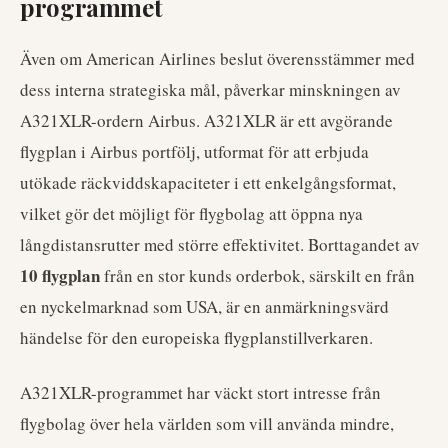
programmet
Även om American Airlines beslut överensstämmer med
dess interna strategiska mål, påverkar minskningen av
A321XLR-ordern Airbus. A321XLR är ett avgörande
flygplan i Airbus portfölj, utformat för att erbjuda
utökade räckviddskapaciteter i ett enkelgångsformat,
vilket gör det möjligt för flygbolag att öppna nya
långdistansrutter med större effektivitet. Borttagandet av
10 flygplan
från en stor kunds orderbok, särskilt en från
en nyckelmarknad som USA, är en anmärkningsvärd
händelse för den europeiska flygplanstillverkaren.
A321XLR-programmet har väckt stort intresse från
flygbolag över hela världen som vill använda mindre,