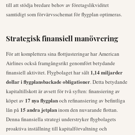
till att stödja bredare behov av företagslikviditet
samtidigt som förvärvsschemat för flygplan optimeras.
Strategisk finansiell manövrering
För att komplettera sina flottjusteringar har American
Airlines också framgångsrikt genomfört betydande
1,14 miljarder
finansiell aktivitet. Flygbolaget har sålt
dollar i flygplansbackade obligationer
. Detta betydande
kapitaltillskott är avsett för två syften: finansiering av
17 nya flygplan
köpet av
och refinansiering av befintliga
15 andra jetplan
lån på
inom den nuvarande flottan.
Denna finansiella strategi understryker flygbolagets
proaktiva inställning till kapitalförvaltning och