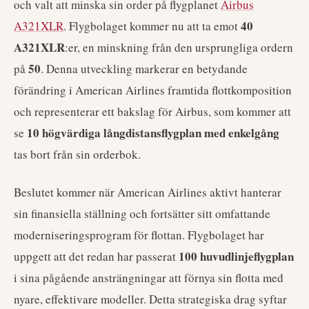
och valt att minska sin order på flygplanet
Airbus
40
A321XLR
. Flygbolaget kommer nu att ta emot
A321XLR
:er, en minskning från den ursprungliga ordern
50
på
. Denna utveckling markerar en betydande
förändring i American Airlines framtida flottkomposition
och representerar ett bakslag för Airbus, som kommer att
10 högvärdiga långdistansflygplan med enkelgång
se
tas bort från sin orderbok.
Beslutet kommer när American Airlines aktivt hanterar
sin finansiella ställning och fortsätter sitt omfattande
moderniseringsprogram för flottan. Flygbolaget har
100 huvudlinjeflygplan
uppgett att det redan har passerat
i sina pågående ansträngningar att förnya sin flotta med
nyare, effektivare modeller. Detta strategiska drag syftar