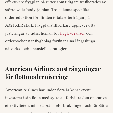
effektivare flygplan på rutter som tidigare trafikerades av
större wide-body-jetplan. Trots denna specifika
orderreduktion förblir den totala efterfrågan på
A321XLR stark. Flygplanstillverkare upplever ofta
justeringar av tidsscheman för
flygleveranser
och
orderböcker när flygbolag förfinar sina långsiktiga
nätverks- och finansiella strategier.
American Airlines ansträngningar
för flottmodernisering
American Airlines har under flera år konsekvent
investerat i sin flotta med syfte att förbättra den operativa
effektiviteten, minska bränsleförbrukningen och förbättra