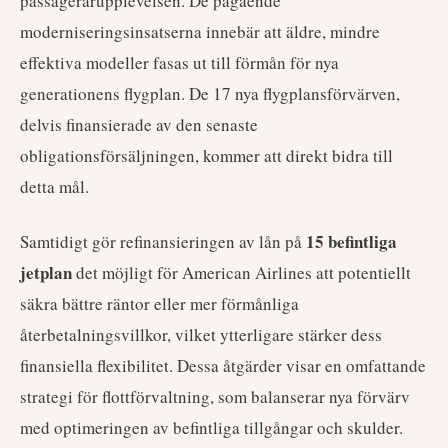
passagerarupplevelsen. De pågående
moderniseringsinsatserna innebär att äldre, mindre
effektiva modeller fasas ut till förmån för nya
generationens flygplan. De 17 nya flygplansförvärven,
delvis finansierade av den senaste
obligationsförsäljningen, kommer att direkt bidra till
detta mål.
15 befintliga
Samtidigt gör refinansieringen av lån på
jetplan
det möjligt för American Airlines att potentiellt
säkra bättre räntor eller mer förmånliga
återbetalningsvillkor, vilket ytterligare stärker dess
finansiella flexibilitet. Dessa åtgärder visar en omfattande
strategi för flottförvaltning, som balanserar nya förvärv
med optimeringen av befintliga tillgångar och skulder.