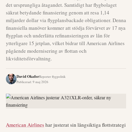
det ursprungliga åtagandet. Samtidigt har flygbolaget
säkrat betydande finansiering genom att resa 1,14
miljarder dollar via flygplansbackade obligationer. Denna
finansiella manöver kommer att stödja förvärvet av 17 nya
flygplan och underlätta refinansieringen av lån för
ytterligare 15 jetplan, vilket bidrar till American Airlines
pågående modernisering av flottan och
likviditetsförvaltning.
David Okafor
Reporter flygpolitik
Publicerad
:
9 maj 2026
American Airlines
har justerat sin långsiktiga flottstrategi