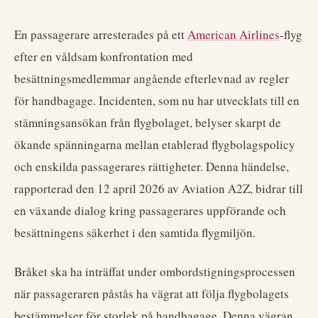
En passagerare arresterades på ett
American Airlines
-flyg
efter en våldsam konfrontation med
besättningsmedlemmar angående efterlevnad av regler
för handbagage. Incidenten, som nu har utvecklats till en
stämningsansökan från flygbolaget, belyser skarpt de
ökande spänningarna mellan etablerad flygbolagspolicy
och enskilda passagerares rättigheter. Denna händelse,
rapporterad den 12 april 2026 av Aviation A2Z, bidrar till
en växande dialog kring passagerares uppförande och
besättningens säkerhet i den samtida flygmiljön.
Bråket ska ha inträffat under ombordstigningsprocessen
när passageraren påstås ha vägrat att följa flygbolagets
bestämmelser för storlek på handbagage. Denna vägran