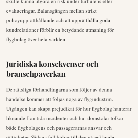
skulle kunna utgöra en risk under turbulens eller
evakueringar. Balansgången mellan strikt
policyupprätthållande och att upprätthålla goda
kundrelationer förblir en betydande utmaning för
flygbolag över hela världen.
Juridiska konsekvenser och
branschpåverkan
De rättsliga förhandlingarna som följer av denna
händelse kommer att följas noga av flygindustrin.
Utgången kan skapa prejudikat för hur flygbolag hanterar
liknande framtida incidenter och hur domstolar tolkar
både flygbolagens och passagerarnas ansvar och
rättigheter. Sådana fall bidrar till den utvecklande