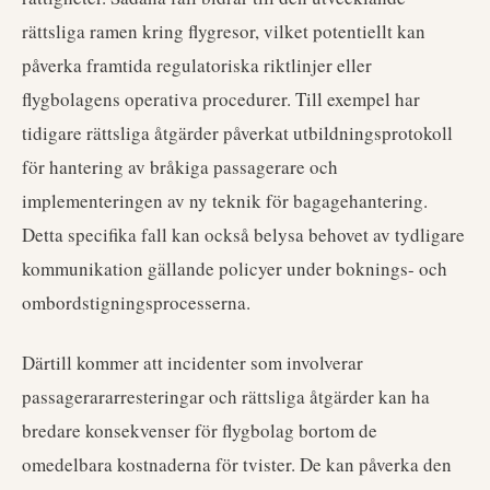
rättsliga ramen kring flygresor, vilket potentiellt kan
påverka framtida regulatoriska riktlinjer eller
flygbolagens operativa procedurer. Till exempel har
tidigare rättsliga åtgärder påverkat utbildningsprotokoll
för hantering av bråkiga passagerare och
implementeringen av ny teknik för bagagehantering.
Detta specifika fall kan också belysa behovet av tydligare
kommunikation gällande policyer under boknings- och
ombordstigningsprocesserna.
Därtill kommer att incidenter som involverar
passagerararresteringar och rättsliga åtgärder kan ha
bredare konsekvenser för flygbolag bortom de
omedelbara kostnaderna för tvister. De kan påverka den