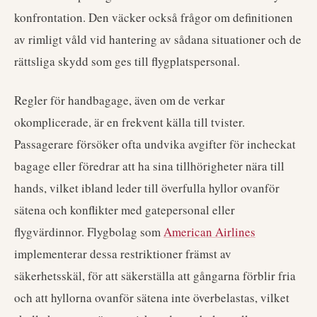
konfrontation. Den väcker också frågor om definitionen
av rimligt våld vid hantering av sådana situationer och de
rättsliga skydd som ges till flygplatspersonal.
Regler för handbagage, även om de verkar
okomplicerade, är en frekvent källa till tvister.
Passagerare försöker ofta undvika avgifter för incheckat
bagage eller föredrar att ha sina tillhörigheter nära till
hands, vilket ibland leder till överfulla hyllor ovanför
sätena och konflikter med gatepersonal eller
flygvärdinnor. Flygbolag som
American Airlines
implementerar dessa restriktioner främst av
säkerhetsskäl, för att säkerställa att gångarna förblir fria
och att hyllorna ovanför sätena inte överbelastas, vilket