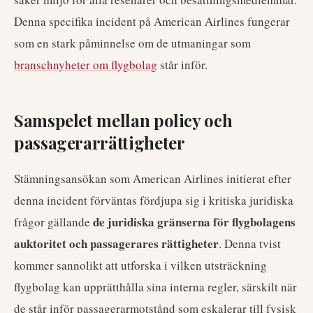
Denna specifika incident på American Airlines fungerar
som en stark påminnelse om de utmaningar som
branschnyheter om flygbolag
står inför.
Samspelet mellan policy och
passagerarrättigheter
Stämningsansökan som American Airlines initierat efter
denna incident förväntas fördjupa sig i kritiska juridiska
de juridiska gränserna för flygbolagens
frågor gällande
auktoritet och passagerares rättigheter
. Denna tvist
kommer sannolikt att utforska i vilken utsträckning
flygbolag kan upprätthålla sina interna regler, särskilt när
de står inför passagerarmotstånd som eskalerar till fysisk