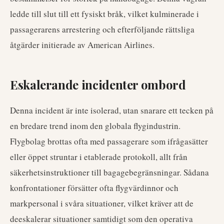
ledde till slut till ett fysiskt bråk, vilket kulminerade i
passagerarens arrestering och efterföljande rättsliga
åtgärder initierade av American Airlines.
Eskalerande incidenter ombord
Denna incident är inte isolerad, utan snarare ett tecken på
en bredare trend inom den globala flygindustrin.
Flygbolag brottas ofta med passagerare som ifrågasätter
eller öppet struntar i etablerade protokoll, allt från
säkerhetsinstruktioner till bagagebegränsningar. Sådana
konfrontationer försätter ofta flygvärdinnor och
markpersonal i svåra situationer, vilket kräver att de
deeskalerar situationer samtidigt som den operativa