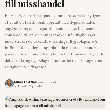
till misshandel
En American Airlines-passagerare arresterades nyligen
efter att ett fysiskt bråk uppstått med flygpersonalen
angående begränsningar för handbagage. Incidenten,
som ledde till en stämningsansökan från flygbolaget,
understryker de växande utmaningar flygbolagen står
inför när det gäller att upprätthålla regler och hantera
passagerarbeteende. Den lyfter också fram den pågående
debatten kring flygbolagens auktoritet och passagerares
rättigheter vid flygresor.
James Thornton
Senior flygredaktör
Publicerad
:
12 april 2026