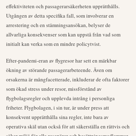
effektiviteten och passagerarsäkerheten upprätthålls.
Utgången av detta specifika fall, som involverar en
arrestering och en stämningsansökan, belyser de
allvarliga konsekvenser som kan uppstå från vad som
initialt kan verka som en mindre policytvist.
Efter-pandemi-eran av flygresor har sett en märkbar
ökning av störande passagerarbeteende. Även om
orsakerna är mångfacetterade, inkluderar de ofta faktorer
som ökad stress under resor, missförstånd av
flygbolagsregler och upplevda intrång i personliga
friheter. Flygbolagen, i sin tur, är under press att
konsekvent upprätthålla sina regler, inte bara av
operativa skäl utan också för att säkerställa en rättvis och
säker miljö för alla resenärer och besättningsmedlemmar.