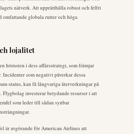
olagets nätverk. Att upprätthålla robust och felfri
ed omfattande globala rutter och höga
h lojalitet
 en hörnsten i dess affärsstrategi, som främjar
. Incidenter som negativt påverkar dessa
um-status, kan få långvariga återverkningar på
Flygbolag investerar betydande resurser i att
temfel som leder till sådan synbar
nsträngningar.
fel är avgörande för American Airlines att