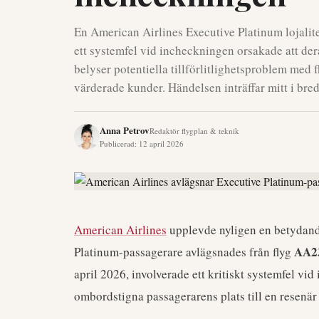
En American Airlines Executive Platinum lojalit
ett systemfel vid incheckningen orsakade att der
belyser potentiella tillförlitlighetsproblem med 
värderade kunder. Händelsen inträffar mitt i bre
Anna Petrov
Redaktör flygplan & teknik
Publicerad
:
12 april 2026
American Airlines
upplevde nyligen en betydande 
AA2
Platinum-passagerare avlägsnades från flyg
april 2026, involverade ett kritiskt systemfel vi
ombordstigna passagerarens plats till en resenär