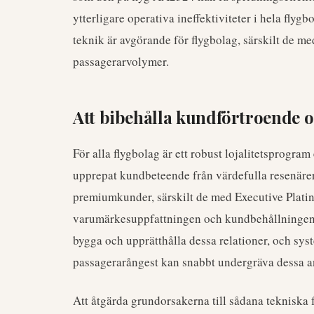
ytterligare operativa ineffektiviteter i hela flygb
teknik är avgörande för flygbolag, särskilt de m
passagerarvolymer.
Att bibehålla kundförtroende oc
För alla flygbolag är ett robust lojalitetsprogram
upprepat kundbeteende från värdefulla resenärer
premiumkunder, särskilt de med Executive Platin
varumärkesuppfattningen och kundbehållningen. 
bygga och upprätthålla dessa relationer, och sys
passagerarångest kan snabbt undergräva dessa a
Att åtgärda grundorsakerna till sådana tekniska 