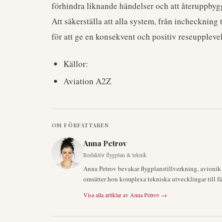
förhindra liknande händelser och att återuppbygg
Att säkerställa att alla system, från incheckning
för att ge en konsekvent och positiv reseupplevel
Källor:
Aviation A2Z
OM FÖRFATTAREN
Anna Petrov
Redaktör flygplan & teknik
Anna Petrov bevakar flygplanstillverkning, avioni
omsätter hon komplexa tekniska utvecklingar till fä
Visa alla artiklar av
Anna Petrov
→