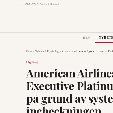
TORSDAG 6 AUGUSTI 2026
HEM
NYHET
Hem
Nyheter
Flygbolag
American Airlines avlägsnar Executive Pla
Flygbolag
American Airline
Executive Plati
på grund av syste
incheckningen