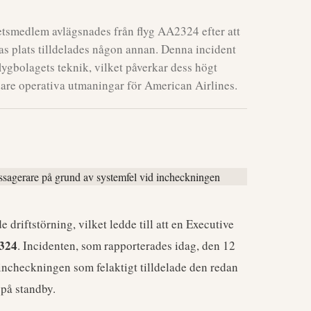
etsmedlem avlägsnades från flyg AA2324 efter att
as plats tilldelades någon annan. Denna incident
flygbolagets teknik, vilket påverkar dess högt
dare operativa utmaningar för American Airlines.
driftstörning, vilket ledde till att en Executive
324
. Incidenten, som rapporterades idag, den 12
d incheckningen som felaktigt tilldelade den redan
 på standby.