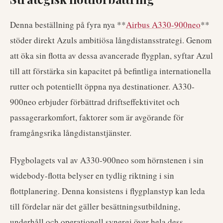
Denna beställning på fyra nya **
Airbus A330-900neo
**
stöder direkt Azuls ambitiösa långdistansstrategi. Genom
att öka sin flotta av dessa avancerade flygplan, syftar Azul
till att förstärka sin kapacitet på befintliga internationella
rutter och potentiellt öppna nya destinationer. A330-
900neo erbjuder förbättrad driftseffektivitet och
passagerarkomfort, faktorer som är avgörande för
framgångsrika långdistanstjänster.
Flygbolagets val av A330-900neo som hörnstenen i sin
widebody-flotta belyser en tydlig riktning i sin
flottplanering. Denna konsistens i flygplanstyp kan leda
till fördelar när det gäller besättningsutbildning,
underhåll och operationell synergi över hela dess