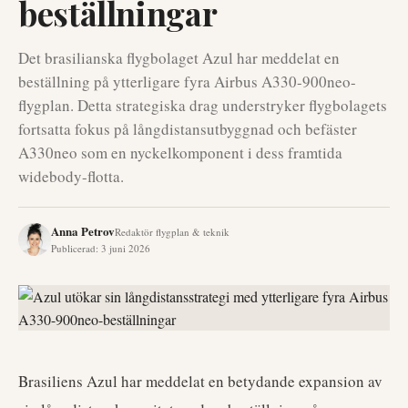
beställningar
Det brasilianska flygbolaget Azul har meddelat en
beställning på ytterligare fyra Airbus A330-900neo-
flygplan. Detta strategiska drag understryker flygbolagets
fortsatta fokus på långdistansutbyggnad och befäster
A330neo som en nyckelkomponent i dess framtida
widebody-flotta.
Anna Petrov
Redaktör flygplan & teknik
Publicerad
:
3 juni 2026
Brasiliens Azul har meddelat en betydande expansion av