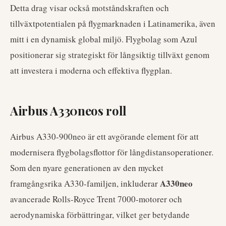
Detta drag visar också motståndskraften och
tillväxtpotentialen på flygmarknaden i Latinamerika, även
mitt i en dynamisk global miljö. Flygbolag som Azul
positionerar sig strategiskt för långsiktig tillväxt genom
att investera i moderna och effektiva flygplan.
Airbus A330neos roll
Airbus A330-900neo är ett avgörande element för att
modernisera flygbolagsflottor för långdistansoperationer.
Som den nyare generationen av den mycket
A330neo
framgångsrika A330-familjen, inkluderar
avancerade Rolls-Royce Trent 7000-motorer och
aerodynamiska förbättringar, vilket ger betydande