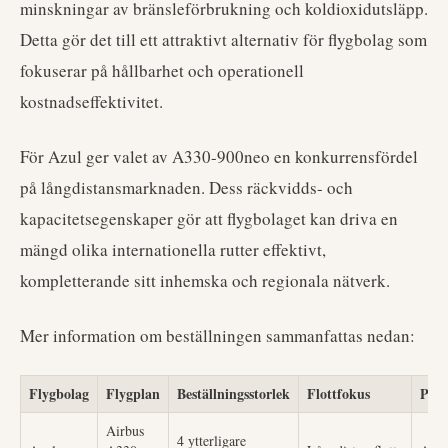
minskningar av bränsleförbrukning och koldioxidutsläpp.
Detta gör det till ett attraktivt alternativ för flygbolag som
fokuserar på hållbarhet och operationell
kostnadseffektivitet.
För Azul ger valet av A330-900neo en konkurrensfördel
på långdistansmarknaden. Dess räckvidds- och
kapacitetsegenskaper gör att flygbolaget kan driva en
mängd olika internationella rutter effektivt,
kompletterande sitt inhemska och regionala nätverk.
Mer information om beställningen sammanfattas nedan:
Flygbolag
Flygplan
Beställningsstorlek
Flottfokus
Publ
Airbus
4 ytterligare