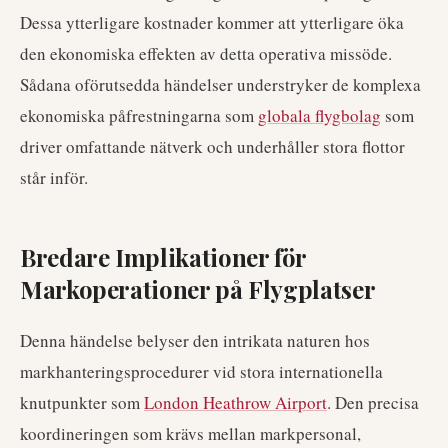
Dessa ytterligare kostnader kommer att ytterligare öka
den ekonomiska effekten av detta operativa missöde.
Sådana oförutsedda händelser understryker de komplexa
ekonomiska påfrestningarna som
globala flygbolag
som
driver omfattande nätverk och underhåller stora flottor
står inför.
Bredare Implikationer för
Markoperationer på Flygplatser
Denna händelse belyser den intrikata naturen hos
markhanteringsprocedurer vid stora internationella
knutpunkter som
London Heathrow Airport
. Den precisa
koordineringen som krävs mellan markpersonal,