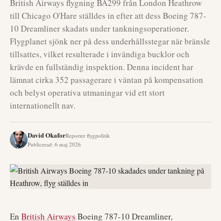
British Airways flygning BA299 från London Heathrow
till Chicago O'Hare ställdes in efter att dess Boeing 787-
10 Dreamliner skadats under tankningsoperationer.
Flygplanet sjönk ner på dess underhållsstegar när bränsle
tillsattes, vilket resulterade i invändiga bucklor och
krävde en fullständig inspektion. Denna incident har
lämnat cirka 352 passagerare i väntan på kompensation
och belyst operativa utmaningar vid ett stort
internationellt nav.
David Okafor
Reporter flygpolitik
Publicerad
:
6 maj 2026
En
British Airways
Boeing 787-10 Dreamliner,