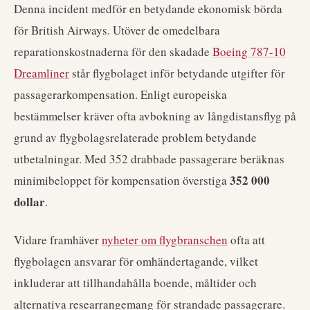
Denna incident medför en betydande ekonomisk börda
för British Airways. Utöver de omedelbara
reparationskostnaderna för den skadade
Boeing 787-10
Dreamliner
står flygbolaget inför betydande utgifter för
passagerarkompensation. Enligt europeiska
bestämmelser kräver ofta avbokning av långdistansflyg på
grund av flygbolagsrelaterade problem betydande
utbetalningar. Med 352 drabbade passagerare beräknas
352 000
minimibeloppet för kompensation överstiga
dollar
.
Vidare framhäver
nyheter om flygbranschen
ofta att
flygbolagen ansvarar för omhändertagande, vilket
inkluderar att tillhandahålla boende, måltider och
alternativa researrangemang för strandade passagerare.