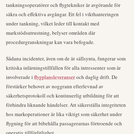
tankningsoperatörer och flygtekniker är avgörande för
säkra och effektiva avgångar. Ett fel i vikthanteringen
under tankning, vilket leder till kontakt med
markstödsutrustning, belyser områden där
procedurgranskningar kan vara befogade.
Sådana incidenter, även om de är sällsynta, fungerar som
kritiska inlärningstillfällen för alla intressenter som är
involverade i
flygplansleveranser
och daglig drift. De
förstärker behovet av noggrann efterlevnad av
säkerhetsprotokoll och kontinuerlig utbildning för att
förhindra liknande händelser. Att säkerställa integriteten
hos markoperationer är lika viktigt som säkerhet under
flygning för att bibehålla passagerarnas förtroende och
operativ tillförlitlighet.