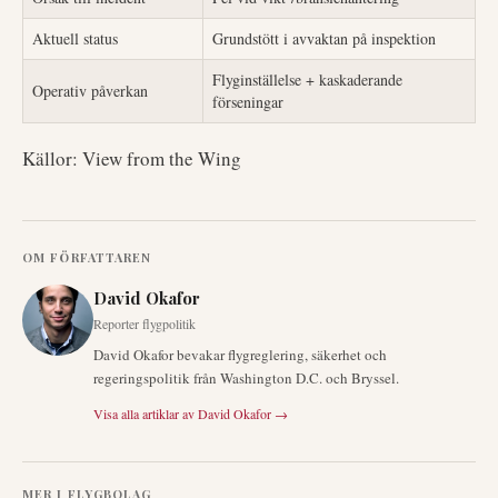
Aktuell status
Grundstött i avvaktan på inspektion
Flyginställelse + kaskaderande
Operativ påverkan
förseningar
Källor: View from the Wing
OM FÖRFATTAREN
David Okafor
Reporter flygpolitik
David Okafor bevakar flygreglering, säkerhet och
regeringspolitik från Washington D.C. och Bryssel.
Visa alla artiklar av
David Okafor
→
MER I
FLYGBOLAG