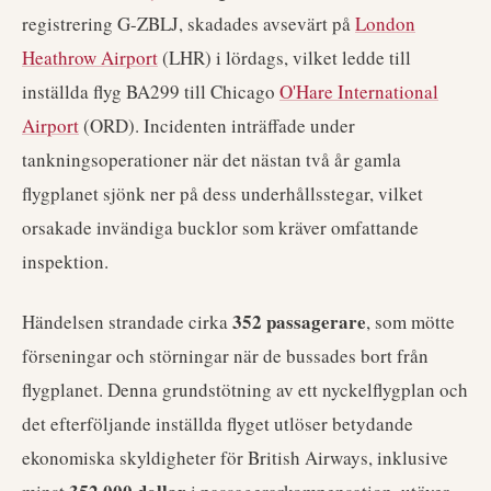
registrering G-ZBLJ, skadades avsevärt på
London
Heathrow Airport
(LHR) i lördags, vilket ledde till
inställda flyg BA299 till Chicago
O'Hare International
Airport
(ORD). Incidenten inträffade under
tankningsoperationer när det nästan två år gamla
flygplanet sjönk ner på dess underhållsstegar, vilket
orsakade invändiga bucklor som kräver omfattande
inspektion.
352 passagerare
Händelsen strandade cirka
, som mötte
förseningar och störningar när de bussades bort från
flygplanet. Denna grundstötning av ett nyckelflygplan och
det efterföljande inställda flyget utlöser betydande
ekonomiska skyldigheter för British Airways, inklusive